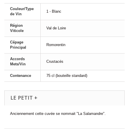
Couleur/Type
1 - Blanc
de Vin
Région
Val de Loire
Viticole
Cépage
Romorentin
Principal
Accords
Crustacés
Mets/Vin
Contenance
75 cl (bouteille standard)
LE PETIT +
Anciennement cette cuvée se nommait "La Salamandre".