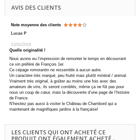
AVIS DES CLIENTS
Note moyenne des clients
Lucas P
13/01/2019
Quelle originalité !
Nous avons eu l’impression de remonter le temps en découvrant
ce vin préféré de François 1er.
Ce cépage romorantin ne ressemble à aucun autre.
Un caractère très marqué, peu fruité mais plutôt minéral / animal.
Vraiment très original, à goûter au moins une fois avec des
amateurs de vins, ils seront comblés, même ça ne fût pas pour
nous un coup de cœur, mais la découverte d’une page de l’histoire
de France.
N’hesitez pas aussi à visiter le Château de Chambord qui a
maintenant de magnifiques jardins à la française!
LES CLIENTS QUI ONT ACHETÉ CE
PRODUIT ONT ÉGALEMENT ACHETÉ...