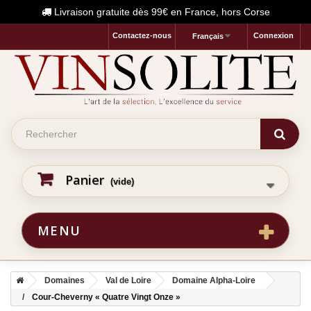
Livraison gratuite dès 99€ en France, hors Corse
Contactez-nous
Connexion
Français
Panier
(vide)
MENU
Domaines
Val de Loire
Domaine Alpha-Loire
Cour-Cheverny « Quatre Vingt Onze »