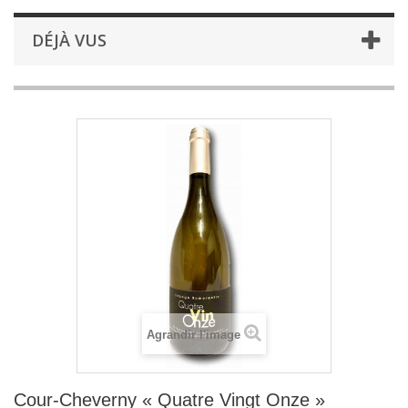
DÉJÀ VUS
Agrandir l'image
Cour-Cheverny « Quatre Vingt Onze »