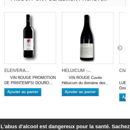
ELEIVERA...
HELUICUM -...
Châte
VIN ROUGE PROMOTION
VIN ROUGE Cuvée
VIN
DE PRINTEMPS! DOURO...
Héluicum du domaine des...
LUBER
Domai
Ajouter au panier
Ajouter au panier
Ajou
L'abus d'alcool est dangereux pour la santé. Sachez