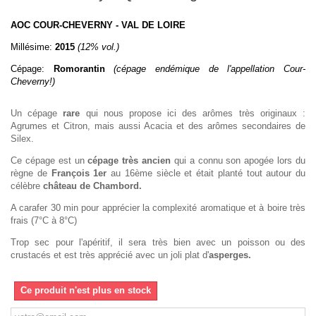
AOC COUR-CHEVERNY - VAL DE LOIRE
Millésime:
2015
(12% vol.)
Cépage:
Romorantin
(cépage endémique de l'appellation Cour-
Cheverny!)
Un cépage
rare
qui nous propose ici des arômes très originaux :
Agrumes et Citron, mais aussi Acacia et des arômes secondaires de
Silex.
Ce cépage est un
cépage très ancien
qui a connu son apogée lors du
règne de
François 1er
au 16ème siècle et était planté tout autour du
célèbre
château de Chambord.
A carafer 30 min pour apprécier la complexité aromatique et à boire très
frais (7°C à 8°C)
Trop sec pour l'apéritif, il sera très bien avec un poisson ou des
crustacés et est très apprécié avec un joli plat d'
asperges.
Ce produit n'est plus en stock