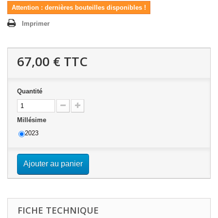
Attention : dernières bouteilles disponibles !
Imprimer
67,00 €
TTC
Quantité
Millésime
2023
Ajouter au panier
FICHE TECHNIQUE