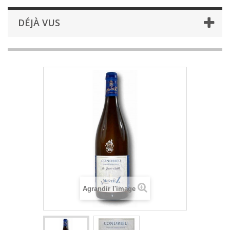
DÉJÀ VUS
Agrandir l'image