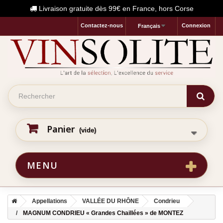
Livraison gratuite dès 99€ en France, hors Corse
Contactez-nous
Connexion
Français
Panier
(vide)
MENU
Appellations
VALLÉE DU RHÔNE
Condrieu
MAGNUM CONDRIEU « Grandes Chaillées » de MONTEZ