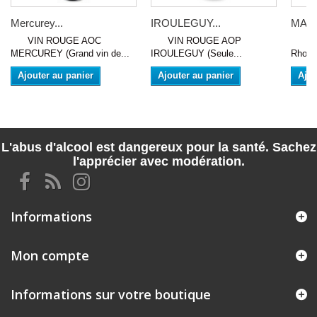
Mercurey...
IROULEGUY...
MAGN
VIN ROUGE AOC
VIN ROUGE AOP
VIN 
MERCUREY (Grand vin de...
IROULEGUY (Seule...
Rhodan
Ajouter au panier
Ajouter au panier
Ajou
L'abus d'alcool est dangereux pour la santé. Sachez
l'apprécier avec modération.
Informations
Mon compte
Informations sur votre boutique