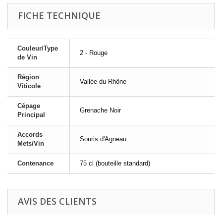
FICHE TECHNIQUE
Couleur/Type
2 - Rouge
de Vin
Région
Vallée du Rhône
Viticole
Cépage
Grenache Noir
Principal
Accords
Souris d'Agneau
Mets/Vin
Contenance
75 cl (bouteille standard)
AVIS DES CLIENTS