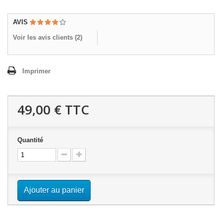
AVIS
Voir les avis clients (
2
)
Imprimer
49,00 €
TTC
Quantité
Ajouter au panier