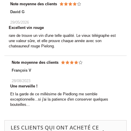
Note moyenne des clients
David G
29/05/2026
Excellent vin rouge
rare de trouve un vin d'une telle qualité. Le vieux télégraphe est
une valeur sûre, et elle prouve chaque année avec son
chateauneuf rouge Pielong.
Note moyenne des clients
François V
28/08/2023
Une merveille !
Et la garde de ce millésime de Piedlong me semble
exceptionnelle...si j'ai la patience d'en conserver quelques
bouteilles...
LES CLIENTS QUI ONT ACHETÉ CE