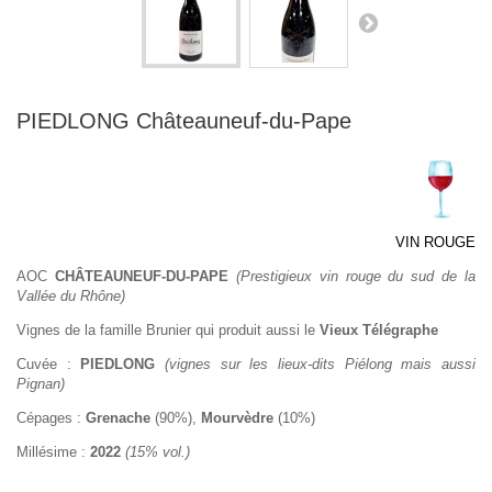
PIEDLONG Châteauneuf-du-Pape
VIN ROUGE
AOC
CHÂTEAUNEUF-DU-PAPE
(Prestigieux vin rouge du sud de la
Vallée du Rhône)
Vignes de la famille Brunier qui produit aussi le
Vieux Télégraphe
Cuvée :
PIEDLONG
(vignes sur les lieux-dits Piélong mais aussi
Pignan)
Cépages :
Grenache
(90%),
Mourvèdre
(10%)
Millésime :
2022
(15% vol.)