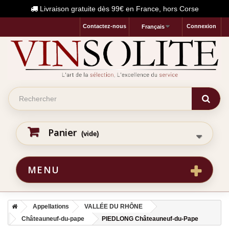
Livraison gratuite dès 99€ en France, hors Corse
Contactez-nous
Connexion
Français
Panier
(vide)
MENU
Appellations
VALLÉE DU RHÔNE
Châteauneuf-du-pape
PIEDLONG Châteauneuf-du-Pape