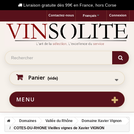
Livraison gratuite dès 99€ en France, hors Corse
Contactez-nous
Connexion
Français
Panier
(vide)
MENU
Domaines
Vallée du Rhône
Domaine Xavier Vignon
COTES-DU-RHONE Vieilles vignes de Xavier VIGNON