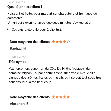
26/10/2023
Qualité prix excellent !
Puissant et fruité, pour ma part sur charcuterie et fromages de
caractères
Un vin qui s'exprime après quelques minutes d'oxygénation
Cet avis a été utile pour 1 client(s).
Note moyenne des clients
Raphael H
11/03/2022
Très sympa
Pas forcément super fan du Côte-Du-Rhône 'basique" du
domaine Vignon, j'ai par contre flashé sur cette cuvée Vieille
vignes : des arômes francs et massifs et il se boit tout seul, très
consensuel : j'aime beaucoup ++
Note moyenne des clients
Alexandra B