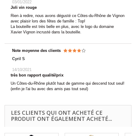
03/01/2022
Joli vin rouge
Rien à redire, nous avons dégusté ce Côtes-du-Rhône de Vignon
avec plaisir lors des fêtes de famille : Top!
La bouteille est très belle en plus, avec le logo du domaine
Xavier Vignon incrusté dans la bouteille.
Note moyenne des clients
Cyril S
14/10/2021
très bon rapport qualité/prix
Un Côtes-du-Rhône plutôt haut de gamme qui descend tout seul!
(enfin je l'ai bu avec des amis pas tout seul)
LES CLIENTS QUI ONT ACHETÉ CE
PRODUIT ONT ÉGALEMENT ACHETÉ...