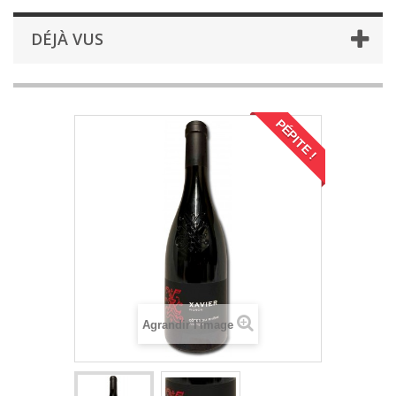
DÉJÀ VUS
PÉPITE !
Agrandir l'image