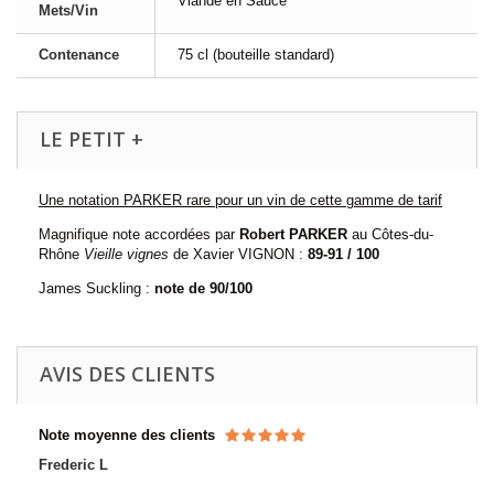
Viande en Sauce
Mets/Vin
Contenance
75 cl (bouteille standard)
LE PETIT +
Une notation PARKER rare pour un vin de cette gamme de tarif
Magnifique note accordées par
Robert PARKER
au Côtes-du-
Rhône
Vieille vignes
de Xavier VIGNON :
89-91 / 100
James Suckling :
note de
90/100
AVIS DES CLIENTS
Note moyenne des clients
Frederic L