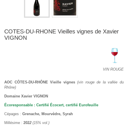
COTES-DU-RHONE Vieilles vignes de Xavier
VIGNON
VIN ROUGE
AOC CÔTES-DU-RHÔNE Vieille vignes
(vin rouge de la vallée du
Rhône)
Domaine Xavier VIGNON
Écoresponsable : Certifié Écocert, certifié Eurofeuille
Cépages :
Grenache, Mourvèdre, Syrah
Millésime :
202
2
(15% vol.)