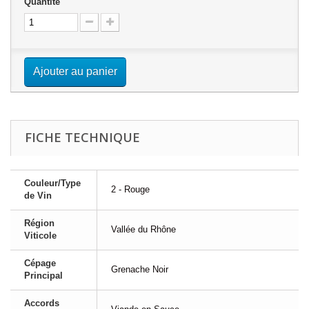
Quantité
Ajouter au panier
FICHE TECHNIQUE
Couleur/Type
2 - Rouge
de Vin
Région
Vallée du Rhône
Viticole
Cépage
Grenache Noir
Principal
Accords