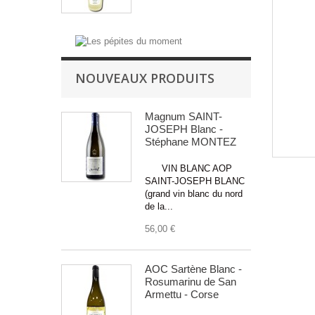
NOUVEAUX PRODUITS
Magnum SAINT-
JOSEPH Blanc -
Stéphane MONTEZ
VIN BLANC AOP
SAINT-JOSEPH BLANC
(grand vin blanc du nord
de la...
56,00 €
AOC Sartène Blanc -
Rosumarinu de San
Armettu - Corse