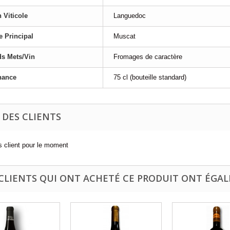
 Viticole
Languedoc
 Principal
Muscat
s Mets/Vin
Fromages de caractère
nance
75 cl (bouteille standard)
 DES CLIENTS
 client pour le moment
 CLIENTS QUI ONT ACHETÉ CE PRODUIT ONT ÉGAL