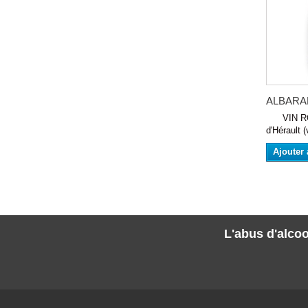
ALBARAN
VIN RO
d'Hérault (
Ajouter 
L'abus d'alcoo