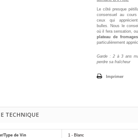
Le côté presque pétill
consensuel au cours
ceux qui apprécient
bulles. Nous le consei
où il fera sensation,
plateau de fromages
particulièrement appréc
Garde : 2 à 3 ans m
perdre sa fraîcheur
Imprimer
HE TECHNIQUE
r/Type de Vin
1 - Blanc