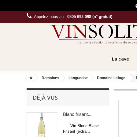
Appelez-nous au :
0805 692 098 (n° gratuit)
La cave
Domaines
Languedoc
Domaine Lafage
DÉJÀ VUS
Blanc frisant...
Vin Blanc Blanc
Frisant (extra...