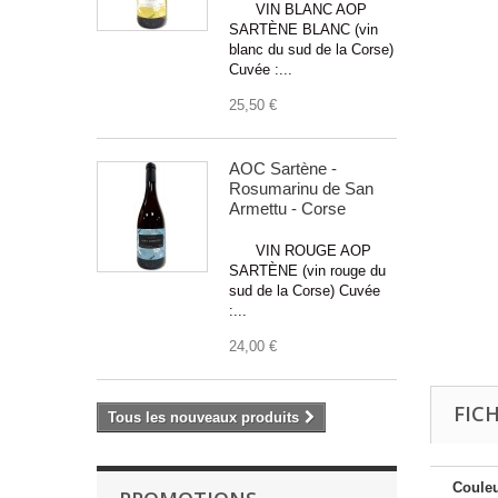
VIN BLANC AOP
SARTÈNE BLANC (vin
blanc du sud de la Corse)
Cuvée :...
25,50 €
AOC Sartène -
Rosumarinu de San
Armettu - Corse
VIN ROUGE AOP
SARTÈNE (vin rouge du
sud de la Corse) Cuvée
:...
24,00 €
FIC
Tous les nouveaux produits
Couleu