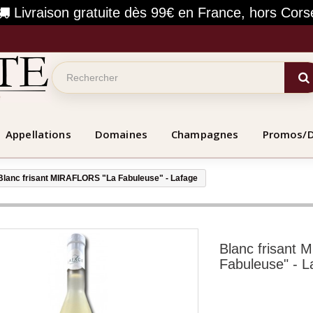
Livraison gratuite dès 99€ en France, hors Cors
Appellations
Domaines
Champagnes
Promos/
Blanc frisant MIRAFLORS "La Fabuleuse" - Lafage
Blanc frisant
Fabuleuse" - L