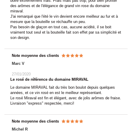
boire extrêmement frais. Frais mais pas trop, pour bien profiter
des arômes et de l'élégance de grand vin rose du domaine
miraval.
J'ai remarqué que l'été le vin devient encore meilleur au fur et à
mesure que la bouteille se réchauffe un peu.
Pas besoin de glaçon en tout cas, aucune acidité, il se boit
vraiment tout seul et la bouteille fait son effet par sa simplicité et
son design.
Note moyenne des clients
Marc V
27/01/2020
Le rosé de référence du domaine MIRAVAL
Le domaine MIRAVAL fait du très bon boulot depuis quelques
années, et ce vin rosé en est le meilleur représentant.
Le rosé Miraval est fin et élégant, avec de jolis arômes de fraise.
Livraison "express" respectée, merci!
Note moyenne des clients
Michel R