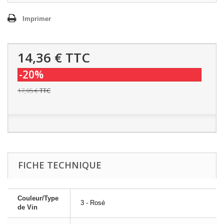
Imprimer
14,36 €
TTC
-20%
17,95 €
TTC
FICHE TECHNIQUE
Couleur/Type
3 - Rosé
de Vin