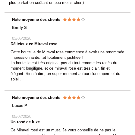
plus parfait en coûtant un peu moins cher!)
Note moyenne des clients
Emily S
03/05/2020
Délicieux ce Miraval rose
Cette bouteille de Miraval rose commence à avoir une renommée
impressionnante...et totalement justifiée !
La bouteille est très original, pas du tout comme les rosés du
moment longiligne, et ce miraval rosé est très clair, fin et
élégant. Rien à dire, un super moment autour d'une apéro et du
soleil.
Note moyenne des clients
Lucas P
05/02/2020
Un rosé de luxe
Ce Miraval rosé est un must. Je vous conseille de ne pas le