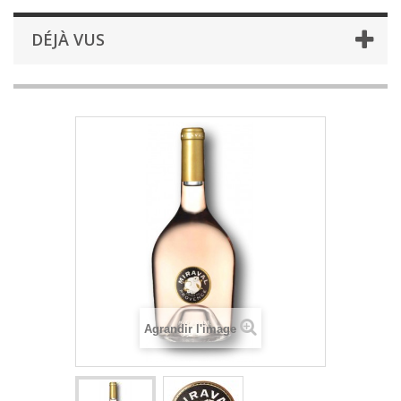
DÉJÀ VUS
Agrandir l'image