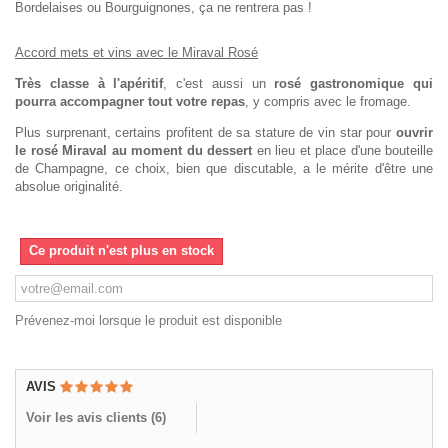
Bordelaises ou Bourguignones, ça ne rentrera pas !
Accord mets et vins avec le Miraval Rosé
Très classe à l'apéritif
, c'est aussi un
rosé gastronomique
qui
pourra accompagner tout votre repas
, y compris avec le fromage.
Plus surprenant, certains profitent de sa stature de vin star pour
ouvrir
le rosé Miraval au moment du dessert
en lieu et place d'une bouteille
de Champagne, ce choix, bien que discutable, a le mérite d'être une
absolue originalité.
Ce produit n'est plus en stock
Prévenez-moi lorsque le produit est disponible
AVIS
Voir les avis clients (
6
)