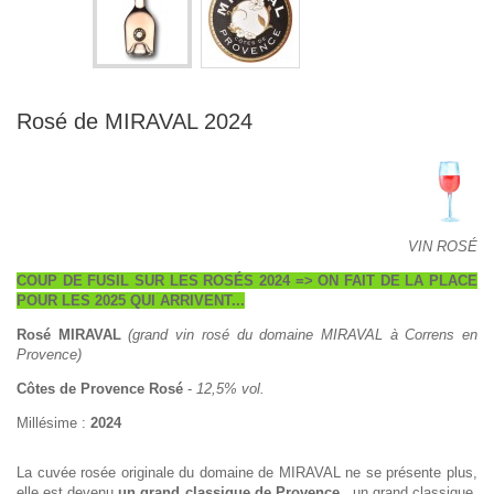
Rosé de MIRAVAL 2024
VIN ROSÉ
COUP DE FUSIL SUR LES ROSÉS 2024 => ON FAIT DE LA PLACE
POUR LES 2025 QUI ARRIVENT...
Rosé MIRAVAL
(grand vin rosé du domaine MIRAVAL à Correns en
Provence)
Côtes de Provence Rosé
-
12,5% vol.
Millésime :
2024
La cuvée rosée originale du domaine de MIRAVAL ne se présente plus,
elle est devenu
un grand classique de Provence
...un grand classique,