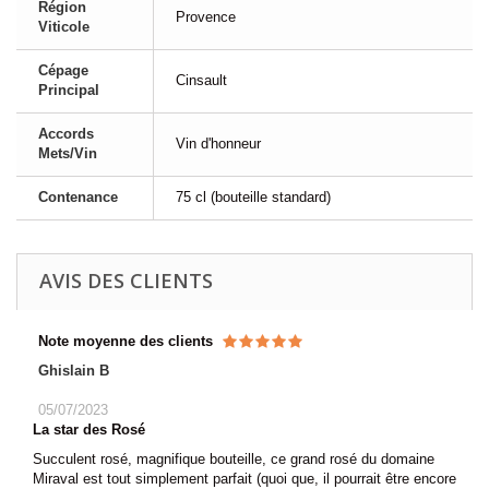
Région
Provence
Viticole
Cépage
Cinsault
Principal
Accords
Vin d'honneur
Mets/Vin
Contenance
75 cl (bouteille standard)
AVIS DES CLIENTS
Note moyenne des clients
Ghislain B
05/07/2023
La star des Rosé
Succulent rosé, magnifique bouteille, ce grand rosé du domaine
Miraval est tout simplement parfait (quoi que, il pourrait être encore