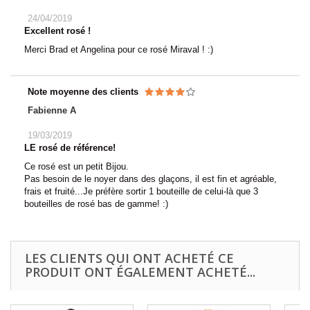
24/04/2019
Excellent rosé !
Merci Brad et Angelina pour ce rosé Miraval ! :)
Note moyenne des clients
Fabienne A
19/03/2019
LE rosé de référence!
Ce rosé est un petit Bijou.
Pas besoin de le noyer dans des glaçons, il est fin et agréable,
frais et fruité...Je préfère sortir 1 bouteille de celui-là que 3
bouteilles de rosé bas de gamme! :)
LES CLIENTS QUI ONT ACHETÉ CE
PRODUIT ONT ÉGALEMENT ACHETÉ...