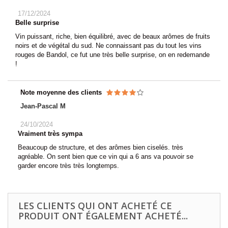
17/12/2024
Belle surprise
Vin puissant, riche, bien équilibré, avec de beaux arômes de fruits
noirs et de végétal du sud. Ne connaissant pas du tout les vins
rouges de Bandol, ce fut une très belle surprise, on en redemande
!
Note moyenne des clients
Jean-Pascal M
24/10/2024
Vraiment très sympa
Beaucoup de structure, et des arômes bien ciselés. très
agréable. On sent bien que ce vin qui a 6 ans va pouvoir se
garder encore très très longtemps.
LES CLIENTS QUI ONT ACHETÉ CE
PRODUIT ONT ÉGALEMENT ACHETÉ...