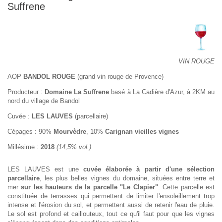
Suffrene
VIN ROUGE
AOP
BANDOL ROUGE
(grand vin rouge de Provence)
Producteur :
Domaine La Suffrene
basé à La Cadière d'Azur, à 2KM au
nord du village de Bandol
Cuvée :
LES LAUVES
(parcellaire)
Cépages : 90%
Mourvèdre
, 10%
Carignan vieilles vignes
Millésime :
2018
(14,5% vol.)
LES LAUVES est une
cuvée élaborée à partir d'une sélection
parcellaire
, les plus belles vignes du domaine, situées entre terre et
mer
sur les hauteurs de la parcelle "Le Clapier"
. Cette parcelle est
constituée de terrasses qui permettent de limiter l'ensoleillement trop
intense et l'érosion du sol, et permettent aussi de retenir l'eau de pluie.
Le sol est profond et caillouteux, tout ce qu'il faut pour que les vignes