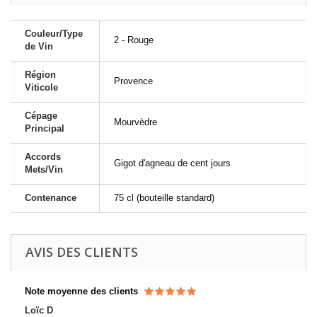
Couleur/Type
2 - Rouge
de Vin
Région
Provence
Viticole
Cépage
Mourvèdre
Principal
Accords
Gigot d'agneau de cent jours
Mets/Vin
Contenance
75 cl (bouteille standard)
AVIS DES CLIENTS
Note moyenne des clients
Loïc D