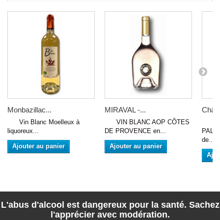
Monbazillac...
MIRAVAL -...
Châte
Vin Blanc Moelleux à
VIN BLANC AOP CÔTES
VIN
liquoreux...
DE PROVENCE en...
PALET
de...
Ajouter au panier
Ajouter au panier
Ajou
L'abus d'alcool est dangereux pour la santé. Sachez
l'apprécier avec modération.