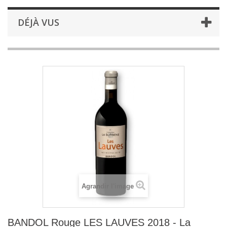
DÉJÀ VUS
Agrandir l'image
BANDOL Rouge LES LAUVES 2018 - La