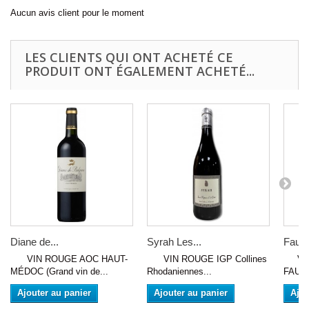
Aucun avis client pour le moment
LES CLIENTS QUI ONT ACHETÉ CE
PRODUIT ONT ÉGALEMENT ACHETÉ...
Diane de...
Syrah Les...
Faugè
VIN ROUGE AOC HAUT-
VIN ROUGE IGP Collines
VIN
MÉDOC (Grand vin de...
Rhodaniennes...
FAUG
Ajouter au panier
Ajouter au panier
Ajou