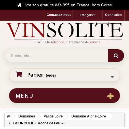
Livraison gratuite dès 99€ en France, hors Corse
Contactez-nous
Connexion
Français
Panier
(vide)
MENU
Domaines
Val de Loire
Domaine Alpha-Loire
BOURGUEIL « Roche de Feu »