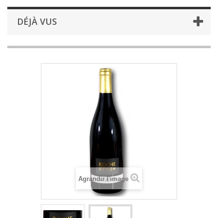
DÉJÀ VUS
Agrandir l'image