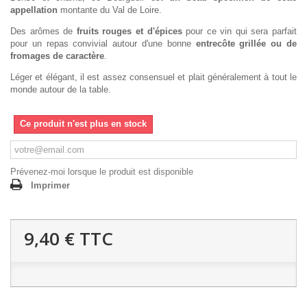
appellation
montante du Val de Loire.
Des arômes de
fruits rouges et d'épices
pour ce vin qui sera parfait
pour un repas convivial autour d'une bonne
entrecôte grillée ou de
fromages de caractère
.
Léger et élégant, il est assez consensuel et plait généralement à tout le
monde autour de la table.
Ce produit n'est plus en stock
Prévenez-moi lorsque le produit est disponible
Imprimer
9,40 €
TTC