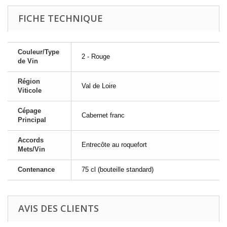
FICHE TECHNIQUE
Couleur/Type
2 - Rouge
de Vin
Région
Val de Loire
Viticole
Cépage
Cabernet franc
Principal
Accords
Entrecôte au roquefort
Mets/Vin
Contenance
75 cl (bouteille standard)
AVIS DES CLIENTS