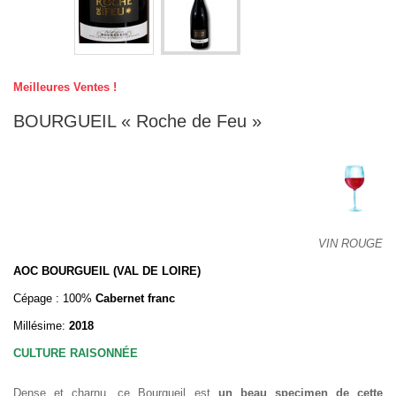
Meilleures Ventes !
BOURGUEIL « Roche de Feu »
VIN ROUGE
AOC BOURGUEIL (VAL DE LOIRE)
Cépage : 100%
Cabernet franc
Millésime:
2018
CULTURE RAISONNÉE
Dense et charnu, ce Bourgueil est
un beau specimen de cette