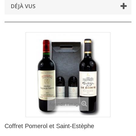
DÉJÀ VUS
Agrandir l'image
Coffret Pomerol et Saint-Estèphe