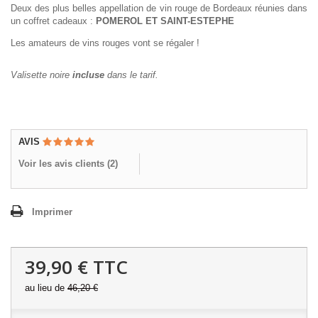
Deux des plus belles appellation de vin rouge de Bordeaux réunies dans
un coffret cadeaux :
POMEROL ET SAINT-ESTEPHE
Les amateurs de vins rouges vont se régaler !
Valisette noire
incluse
dans le tarif.
AVIS
Voir les avis clients (
2
)
Imprimer
39,90 €
TTC
au lieu de
46,20 €