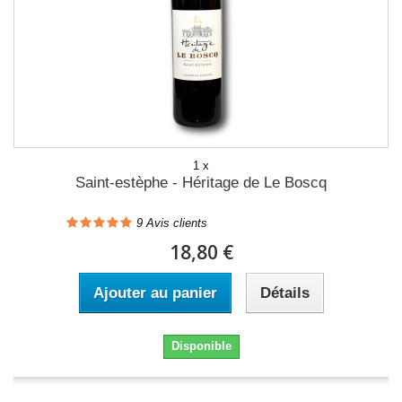
1 x
Saint-estèphe - Héritage de Le Boscq
9
Avis clients
18,80 €
Ajouter au panier
Détails
Disponible