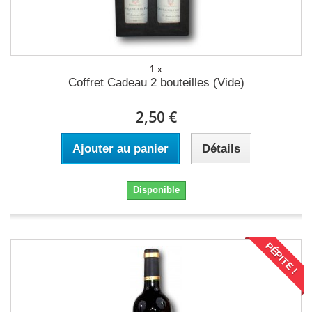
1 x
Coffret Cadeau 2 bouteilles (Vide)
2,50 €
Ajouter au panier
Détails
Disponible
PÉPITE !