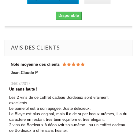
Disponible
AVIS DES CLIENTS
Note moyenne des clients
Jean-Claude P
04/07/2017
Un sans faute !
Les 2 vins de ce coffret cadeau Bordeaux sont vraiment
excellents.
Le pomerol est à son apogée. Juste délicieux.
Le Blaye est plus original, mais il a de super beaux arômes, il a du
caractère en restant très bien équilibré et très élégant.
2 vins de Bordeaux à découvrir sois-même...ou un coffret cadeau
de Bordeaux à offrir sans hésiter.