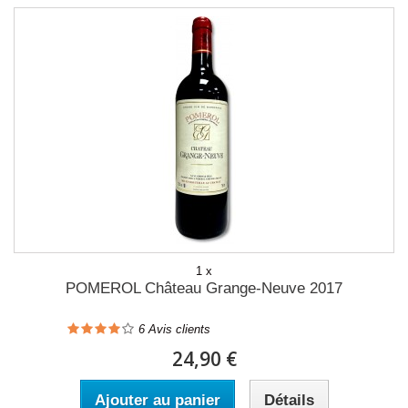
1 x
POMEROL Château Grange-Neuve 2017
6
Avis clients
24,90 €
Ajouter au panier
Détails