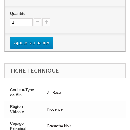
Quantité
Ajouter au panier
FICHE TECHNIQUE
Couleur/Type
3 - Rosé
de Vin
Région
Provence
Viticole
Cépage
Grenache Noir
Principal