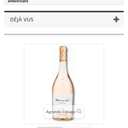
anniversaire
DÉJÀ VUS
Agrandir l'image