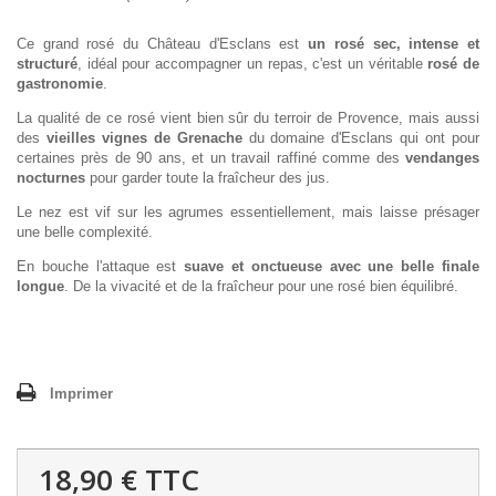
Ce grand rosé du Château d'Esclans est
un rosé sec, intense et
structuré
, idéal pour accompagner un repas, c'est un véritable
rosé de
gastronomie
.
La qualité de ce rosé vient bien sûr du terroir de Provence, mais aussi
des
vieilles vignes de Grenache
du domaine d'Esclans qui ont pour
certaines près de 90 ans, et un travail raffiné comme des
vendanges
nocturnes
pour garder toute la fraîcheur des jus.
Le nez est vif sur les agrumes essentiellement, mais laisse présager
une belle complexité.
En bouche l'attaque est
suave et onctueuse avec une belle finale
longue
. De la vivacité et de la fraîcheur pour une rosé bien équilibré.
Imprimer
18,90 €
TTC