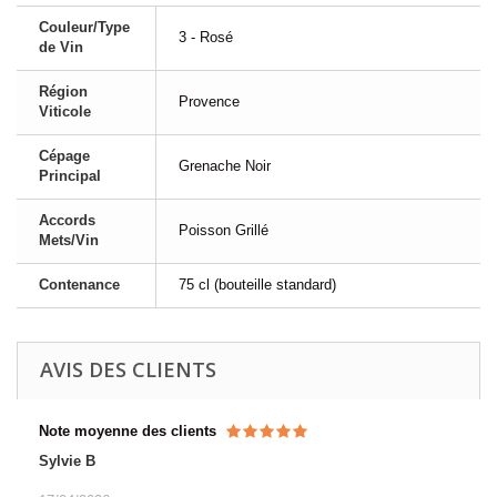
Couleur/Type
3 - Rosé
de Vin
Région
Provence
Viticole
Cépage
Grenache Noir
Principal
Accords
Poisson Grillé
Mets/Vin
Contenance
75 cl (bouteille standard)
AVIS DES CLIENTS
Note moyenne des clients
Sylvie B