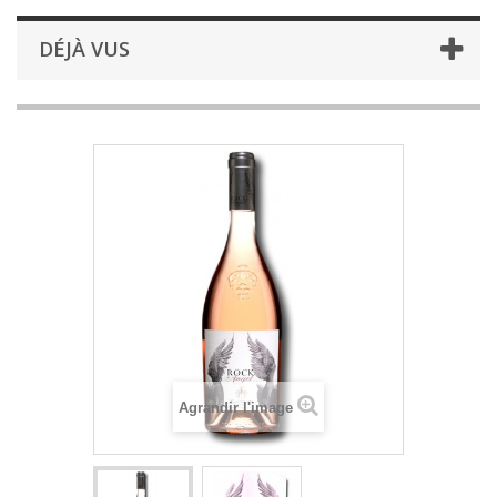
DÉJÀ VUS
Agrandir l'image