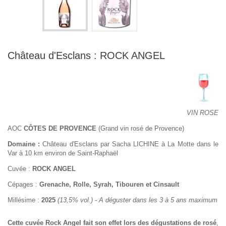
Château d'Esclans : ROCK ANGEL
VIN ROSE
AOC
CÔTES DE PROVENCE
(Grand vin rosé de Provence)
Domaine :
Château d'Esclans par Sacha LICHINE à La Motte dans le
Var à 10 km environ de Saint-Raphaël
Cuvée :
ROCK ANGEL
Cépages :
Grenache, Rolle, Syrah, Tibouren et Cinsault
Millésime :
2025
(13,5% vol.) - A déguster dans les 3 à 5 ans maximum
Cette cuvée Rock Angel fait son effet lors des dégustations de rosé
,