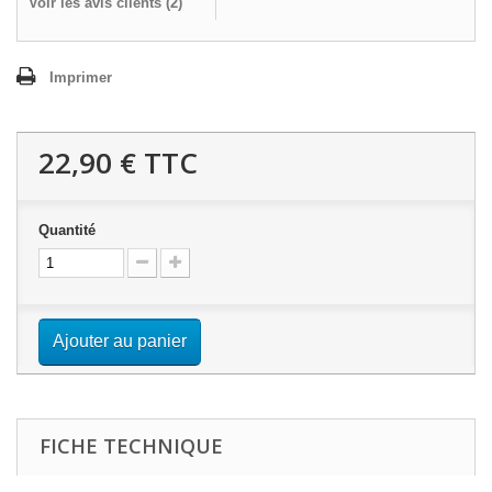
Voir les avis clients (
2
)
Imprimer
22,90 €
TTC
Quantité
Ajouter au panier
FICHE TECHNIQUE