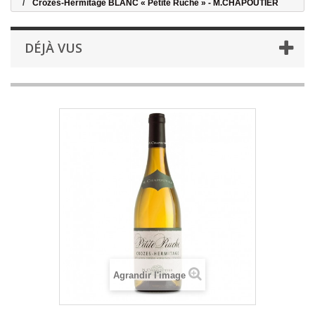
Crozes-Hermitage BLANC « Petite Ruche » - M.CHAPOUTIER
DÉJÀ VUS
Agrandir l'image