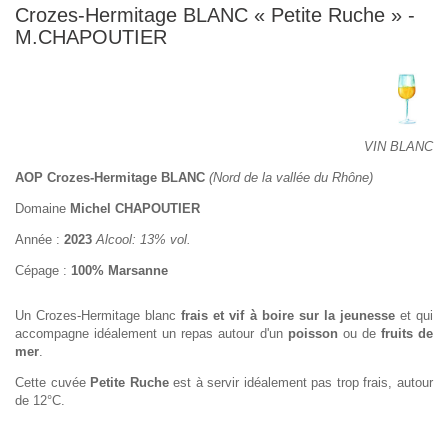
Crozes-Hermitage BLANC « Petite Ruche » -
M.CHAPOUTIER
VIN BLANC
AOP Crozes-Hermitage BLANC
(Nord de la vallée du Rhône)
Domaine
Michel CHAPOUTIER
Année :
2023
Alcool: 13% vol.
Cépage :
100% Marsanne
Un Crozes-Hermitage blanc
frais et vif à boire sur la jeunesse
et qui
accompagne idéalement un repas autour d'un
poisson
ou de
fruits de
mer
.
Cette cuvée
Petite Ruche
est à servir idéalement pas trop frais, autour
de 12°C.