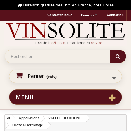
Livraison gratuite dès 99€ en France, hors Corse
Contactez-nous
Connexion
Français
Panier
(vide)
MENU
Appellations
VALLÉE DU RHÔNE
Crozes-Hermitage