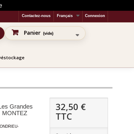
e
Contactez-nous
Français
Connexion
Panier
(vide)
Déstockage
32,50 €
es Grandes
 S. MONTEZ
TTC
ONDRIEU-