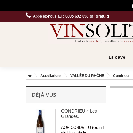
Appelez-nous au :
0805 692 098 (n° gratuit)
La cave
Appellations
VALLÉE DU RHÔNE
Condrieu
DÉJÀ VUS
CONDRIEU « Les
Grandes...
AOP CONDRIEU (Grand
vin blanc de la...