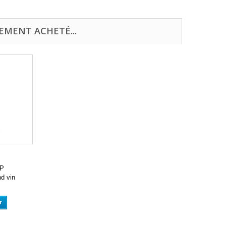
EMENT ACHETÉ...
P
d vin
r