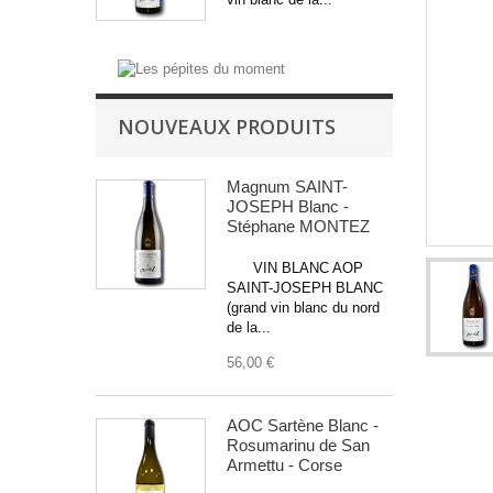
NOUVEAUX PRODUITS
Magnum SAINT-
JOSEPH Blanc -
Stéphane MONTEZ
VIN BLANC AOP
SAINT-JOSEPH BLANC
(grand vin blanc du nord
de la...
56,00 €
AOC Sartène Blanc -
Rosumarinu de San
Armettu - Corse