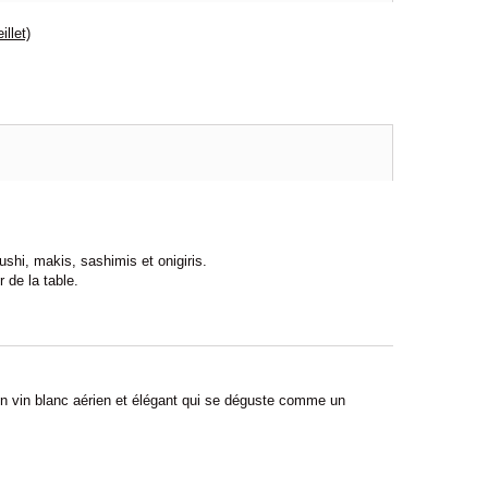
llet)
shi, makis, sashimis et onigiris.
 de la table.
Un vin blanc aérien et élégant qui se déguste comme un