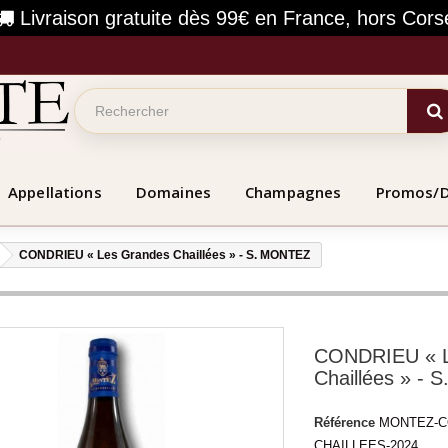
Livraison gratuite dès 99€ en France, hors Cors
Appellations
Domaines
Champagnes
Promos/
CONDRIEU « Les Grandes Chaillées » - S. MONTEZ
CONDRIEU « L
Chaillées » -
Référence
MONTEZ-C
CHAILLEES-2024