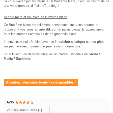
Si vous n'avez jamais dégusté un Brézème blanc, c'est l'occasion de ne
pas vous tromper, difficile d'être déçu!
Accord mets et vin avec ce Brézème blanc
Ce Brézème blanc est tellement consensuel que vous pourrez le
proposer à vos amis en
apéritif
, sur un palais vierge ils apprécieront
tous les arômes complexes de ce grand vin blanc.
Il convient aussi très bien avec de la
cuisine asiatique
ou des
plats
un peu relevés
comme une
paella
ou un
couscous
.
Le TOP est une dégustation avec un plateau Japonais de
Sushi /
Makis / Sashimis
.
Attention : dernières bouteilles disponibles !
AVIS
Voir les avis clients (
1
)