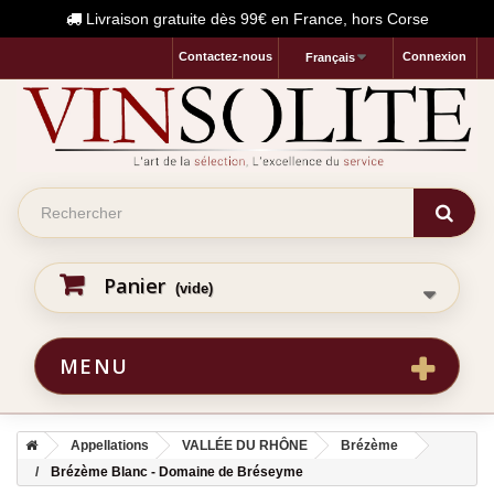
Livraison gratuite dès 99€ en France, hors Corse
Contactez-nous
Connexion
Français
Panier
(vide)
MENU
Appellations
VALLÉE DU RHÔNE
Brézème
Brézème Blanc - Domaine de Bréseyme