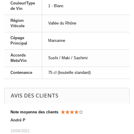
Couleur/Type
1 - Blanc
de Vin
Région
Vallée du Rhône
Viticole
Cépage
Marsanne
Principal
Accords
Sushi / Maki / Sashimi
Mets/Vin
Contenance
75 cl (bouteille standard)
AVIS DES CLIENTS
Note moyenne des clients
André P
10/04/2021