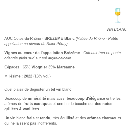
VIN BLANC
AOC Côtes-du-Rhône -
BREZEME Blanc
(Vallée du Rhône - Petite
appellation au niveau de Saint-Péray)
Vignes au coeur de l'appellation Brézème
-
Coteaux très en pente
orientés plein sud sur sol argilo-calcaire
Cépages : 65%
Viognier
35%
Marsanne
Millésime :
2022
(13% vol.)
Quel plaisir de déguster un tel vin blanc!
Beaucoup de
minéralité
mais aussi
beaucoup d'élégance
entre les
arômes de
fruits exotiques
et une fin de bouche sur
des notes
grillées & vanillées
.
Un vin blanc
frais
et
tendu
, très équilibré et des
arômes charmeurs
qui ne laissent pas indifférents.