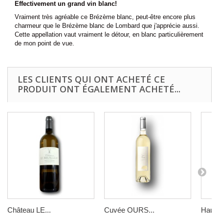
Effectivement un grand vin blanc!
Vraiment très agréable ce Brézème blanc, peut-être encore plus
charmeur que le Brézème blanc de Lombard que j'apprécie aussi.
Cette appellation vaut vraiment le détour, en blanc particulièrement
de mon point de vue.
LES CLIENTS QUI ONT ACHETÉ CE
PRODUIT ONT ÉGALEMENT ACHETÉ...
Château LE...
Cuvée OURS...
Haut-