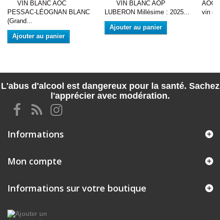
VIN BLANC AOC
VIN BLANC AOP
AOC :
PESSAC-LÉOGNAN BLANC
LUBERON Millésime : 2025...
vin de
(Grand...
Ajouter au panier
Ajouter au panier
L'abus d'alcool est dangereux pour la santé. Sachez
l'apprécier avec modération.
Informations
Mon compte
Informations sur votre boutique