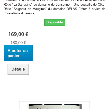
COMBARD" du domaine Les Vins de Vienne. - Une bouteille de Côte-
Rôtie "La Sarrasine" du domaine de Bonserine. - Une bouteille de Côte-
Rôtie "Seigneur de Maugiron" du domaine DELAS Frères.3 styles de
Côtes-Rôtie différents,...
Disponible
169,00 €
180,00 €
Ajouter au
panier
Détails