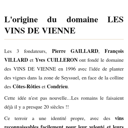
L'origine du domaine LES
VINS DE VIENNE
Pierre GAILLARD
François
Les 3 fondateurs,
,
VILLARD
Yves CUILLERON
et
ont fondé le domaine
des VINS DE VIENNE en 1996 avec l'idée de planter
des vignes dans la zone de Seyssuel, en face de la colline
Côtes-Rôties
Condrieu
des
et
.
Cette idée n'est pas nouvelle...Les romains le faisaient
déjà il y a presque 20 siècles !!
vins
Ce terroir a une identité propre, avec des
reconnaissables facilement pour leur velouté et leurs