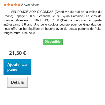
2
Avis clients
VIN ROUGE AOP GIGONDAS (Grand vin du sud de la vallée du
Rhône) Cépage : 80 % Grenache, 20 % Syrah Domaine Les Vins de
Vienne Millésime : 2021 (13,5 ° Vol)Prêt à déguster et garde
intéressante 5-8 ans Une belle couleur pourpre pour ce Gigondas qui
nous offre un bel équilibre en bouche avec de beaux parfums de fruits
rouges mûrs. Une belle...
Disponible
21,50 €
Ajouter au
panier
Détails