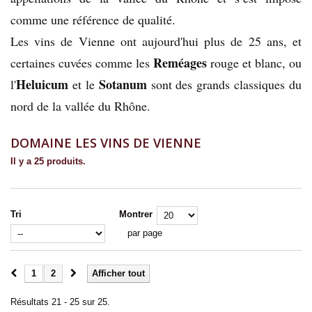
comme une référence de qualité.
Les vins de Vienne ont aujourd'hui plus de 25 ans, et
Reméages
certaines cuvées comme les
rouge et blanc, ou
Heluicum
Sotanum
l'
et le
sont des grands classiques du
nord de la vallée du Rhône.
DOMAINE LES VINS DE VIENNE
Il y a 25 produits.
Tri
Montrer
par page
1
2
Afficher tout
Résultats 21 - 25 sur 25.