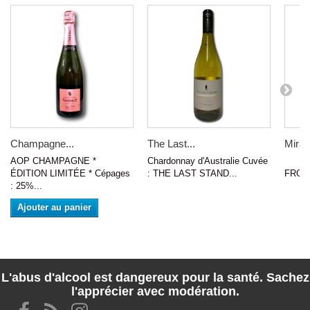
Champagne...
The Last...
Miram
AOP CHAMPAGNE *
Chardonnay d'Australie Cuvée
VIN
ÉDITION LIMITÉE * Cépages
: THE LAST STAND...
FRONT
: 25%...
Ajouter au panier
L'abus d'alcool est dangereux pour la santé. Sachez
l'apprécier avec modération.