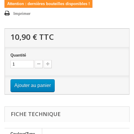
Attention : dernières bouteilles disponibles !
Imprimer
10,90 €
TTC
Quantité
Ajouter au panier
FICHE TECHNIQUE
Couleur/Type