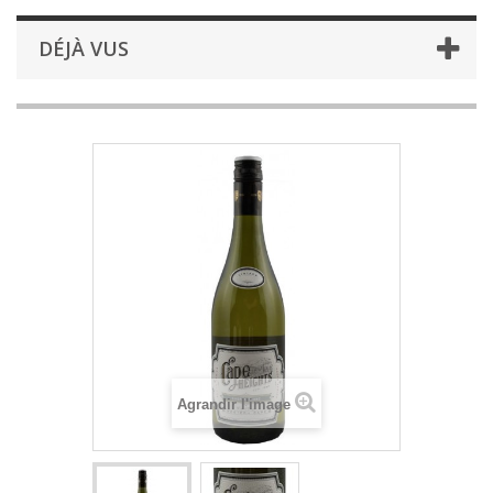
DÉJÀ VUS
Agrandir l'image