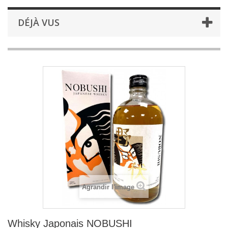
DÉJÀ VUS
Agrandir l'image
Whisky Japonais NOBUSHI