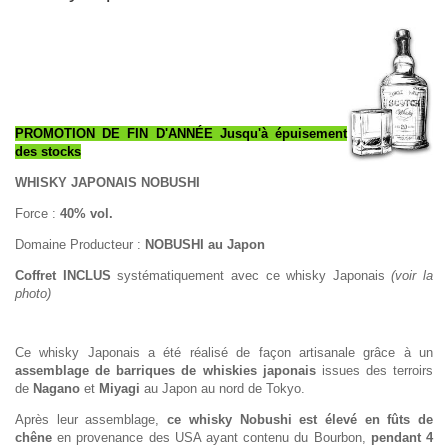
PROMOTION DE FIN D'ANNÉE Jusqu'à épuisement
des stocks
WHISKY JAPONAIS NOBUSHI
Force :
40% vol.
Domaine Producteur :
NOBUSHI au Japon
Coffret INCLUS
systématiquement avec ce whisky Japonais
(voir la
photo)
Ce whisky Japonais a été réalisé de façon artisanale grâce à un
assemblage de barriques de whiskies japonais
issues des terroirs
de
Nagano
et
Miyagi
au Japon au nord de Tokyo.
Après leur assemblage,
ce whisky Nobushi est élevé en fûts de
chêne
en provenance des USA ayant contenu du Bourbon,
pendant 4