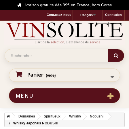
Livraison gratuite dès 99€ en France, hors Corse
Contactez-nous
Connexion
Français
Panier
(vide)
MENU
Domaines
Spiritueux
Whisky
Nobushi
Whisky Japonais NOBUSHI