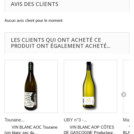
AVIS DES CLIENTS
Aucun avis client pour le moment
LES CLIENTS QUI ONT ACHETÉ CE
PRODUIT ONT ÉGALEMENT ACHETÉ...
Touraine...
UBY n°3 -...
Marsa
VIN BLANC AOC Touraine
VIN BLANC AOP CÔTES
VIN 
(vin blanc sec du...
DE GASCOGNE Producteur...
BLANC