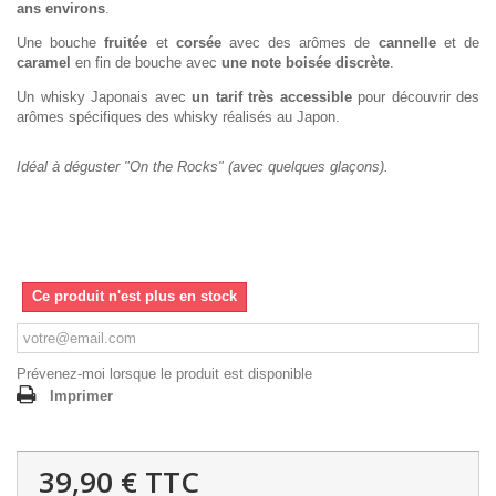
ans environs
.
Une bouche
fruitée
et
corsée
avec des arômes de
cannelle
et de
caramel
en fin de bouche avec
une note boisée discrète
.
Un whisky Japonais avec
un tarif très accessible
pour découvrir des
arômes spécifiques des whisky réalisés au Japon.
Idéal à déguster "On the Rocks" (avec quelques glaçons).
Ce produit n'est plus en stock
Prévenez-moi lorsque le produit est disponible
Imprimer
39,90 €
TTC