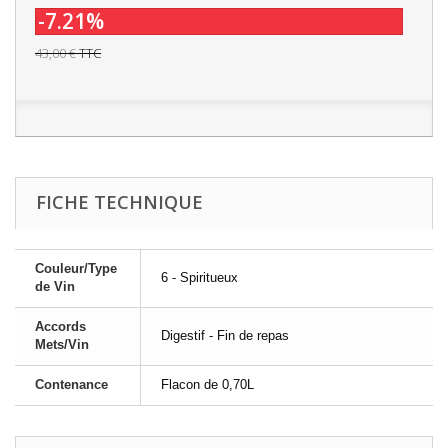
-7.21%
43,00 €
TTC
FICHE TECHNIQUE
Couleur/Type
6 - Spiritueux
de Vin
Accords
Digestif - Fin de repas
Mets/Vin
Contenance
Flacon de 0,70L