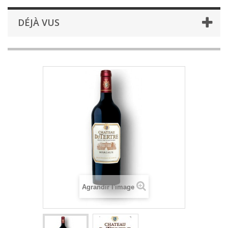
DÉJÀ VUS
Agrandir l'image