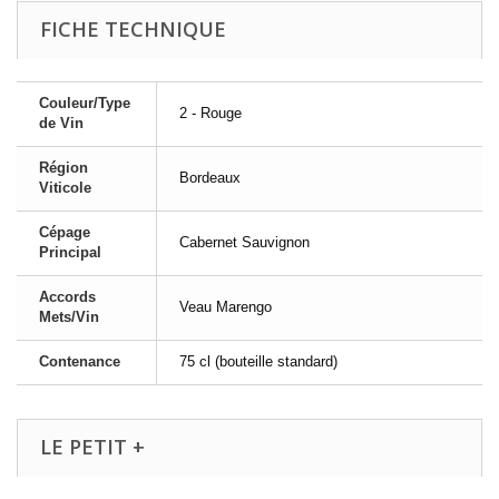
FICHE TECHNIQUE
Couleur/Type
2 - Rouge
de Vin
Région
Bordeaux
Viticole
Cépage
Cabernet Sauvignon
Principal
Accords
Veau Marengo
Mets/Vin
Contenance
75 cl (bouteille standard)
LE PETIT +