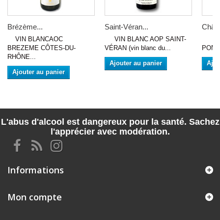
Brézème...
Saint-Véran...
Châte
VIN BLANCAOC
VIN BLANC AOP SAINT-
VIN
BREZEME CÔTES-DU-
VÉRAN (vin blanc du...
POMER
RHÔNE...
Ajouter au panier
Ajou
Ajouter au panier
L'abus d'alcool est dangereux pour la santé. Sachez
l'apprécier avec modération.
Informations
Mon compte