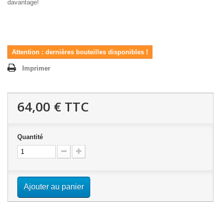
davantage!
Attention : dernières bouteilles disponibles !
Imprimer
64,00 €
TTC
Quantité
Ajouter au panier