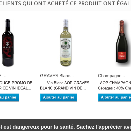
 CLIENTS QUI ONT ACHETÉ CE PRODUIT ONT ÉGAL
-...
GRAVES Blanc...
Champagne...
UGE PROMO DE
Vin Blanc AOP GRAVES
AOP CHAMPAGN
 CE VIN IDÉAL...
BLANC (GRAND VIN DE...
Cépages : 40% Cha
au panier
Ajouter au panier
Ajouter au panie
l est dangereux pour la santé. Sachez l'apprécier a