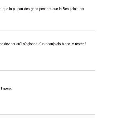
.
rs que la plupart des gens pensent que le Beaujolais est
e deviner qu'il s'agissait d'un beaujolais blanc. A tester !
 l'apéro.