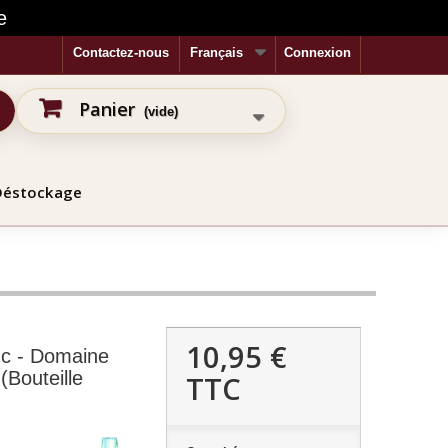
e
Contactez-nous
Français
Connexion
Panier
(vide)
Déstockage
10,95 €
nc - Domaine
(Bouteille
TTC