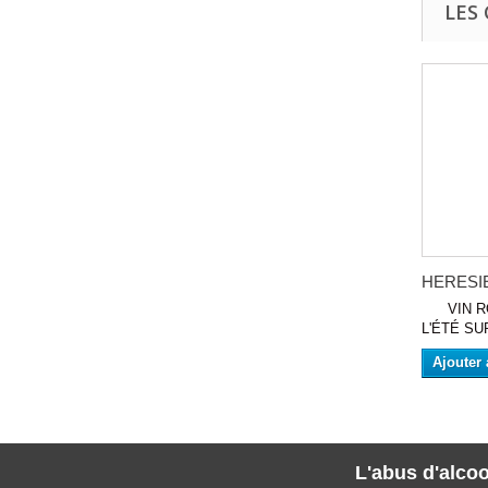
LES
HERESIE 
VIN RO
L'ÉTÉ SUR
Ajouter 
L'abus d'alcoo