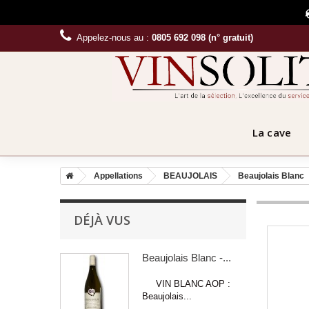
Appelez-nous au :
0805 692 098 (n° gratuit)
La cave
Appellations
BEAUJOLAIS
Beaujolais Blanc
DÉJÀ VUS
Beaujolais Blanc -...
VIN BLANC AOP :
Beaujolais...