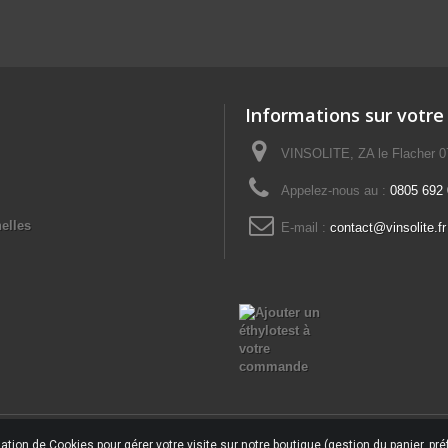
Informations sur votre
VINSOLITE, ZA le Flacher 
Appelez-nous au :
0805 692 0
elles
E-mail :
contact@vinsolite.fr
ation de Cookies pour gérer votre visite sur notre boutique (gestion du panier, préf