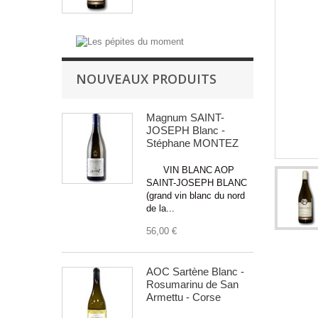
NOUVEAUX PRODUITS
Magnum SAINT-
JOSEPH Blanc -
Stéphane MONTEZ
VIN BLANC AOP
SAINT-JOSEPH BLANC
(grand vin blanc du nord
de la...
56,00 €
AOC Sartène Blanc -
Rosumarinu de San
Armettu - Corse