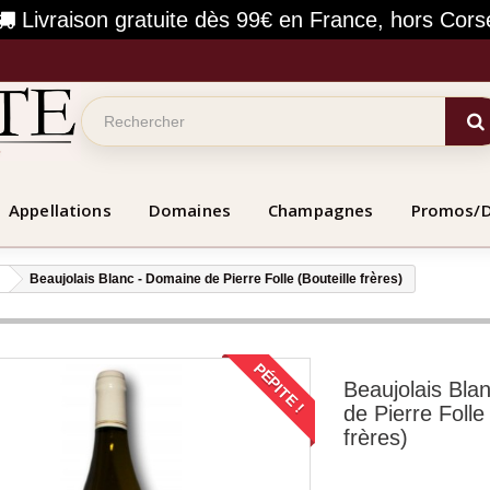
Livraison gratuite dès 99€ en France, hors Cors
Appellations
Domaines
Champagnes
Promos/
Beaujolais Blanc - Domaine de Pierre Folle (Bouteille frères)
PÉPITE !
Beaujolais Bla
de Pierre Folle 
frères)