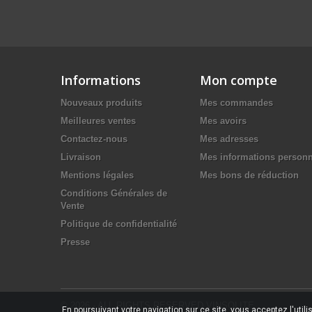
Informations
Mon compte
Nouveaux produits
Mes commandes
Meilleures ventes
Mes avoirs
Contactez-nous
Mes adresses
Livraison
Mes informations personn
Mentions légales
Mes bons de réduction
Conditions Générales de
Vente
Politique de confidentialité
Presse
© 2026 - ALL RIGHTS RESERVED VINSOLITE
En poursuivant votre navigation sur ce site, vous acceptez l'utilis