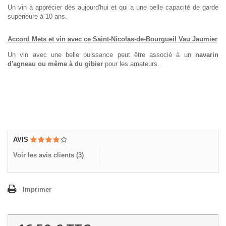
Un vin à apprécier dès aujourd'hui et qui a une belle capacité de garde
supérieure à 10 ans.
Accord Mets et vin avec ce Saint-Nicolas-de-Bourgueil Vau Jaumier
Un vin avec une belle puissance peut être associé à un
navarin
d'agneau ou même à du gibier
pour les amateurs.
AVIS
Voir les avis clients (
3
)
Imprimer