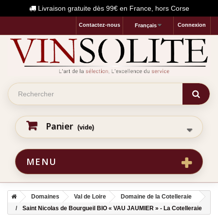
Livraison gratuite dès 99€ en France, hors Corse
Contactez-nous
Connexion
Français
Panier
(vide)
MENU
Domaines
Val de Loire
Domaine de la Cotelleraie
Saint Nicolas de Bourgueil BIO « VAU JAUMIER » - La Cotelleraie