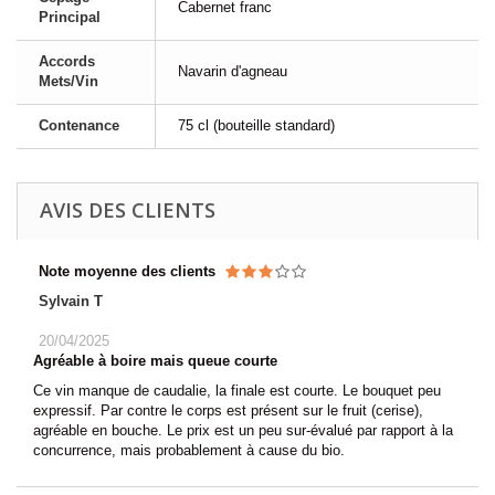
Cabernet franc
Principal
Accords
Navarin d'agneau
Mets/Vin
Contenance
75 cl (bouteille standard)
AVIS DES CLIENTS
Note moyenne des clients
Sylvain T
20/04/2025
Agréable à boire mais queue courte
Ce vin manque de caudalie, la finale est courte. Le bouquet peu
expressif. Par contre le corps est présent sur le fruit (cerise),
agréable en bouche. Le prix est un peu sur-évalué par rapport à la
concurrence, mais probablement à cause du bio.