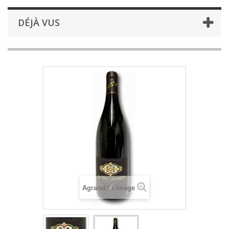
DÉJÀ VUS
Agrandir l'image