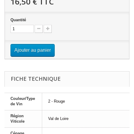
16,50 €
TTC
Quantité
Ajouter au panier
FICHE TECHNIQUE
Couleur/Type
2 - Rouge
de Vin
Région
Val de Loire
Viticole
Cépage