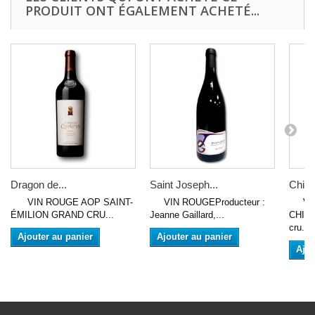
PRODUIT ONT ÉGALEMENT ACHETÉ...
Dragon de...
Saint Joseph...
Chiro
VIN ROUGE AOP SAINT-
VIN ROUGEProducteur :
VIN
ÉMILION GRAND CRU...
Jeanne Gaillard,...
CHIRO
cru...
Ajouter au panier
Ajouter au panier
Ajou