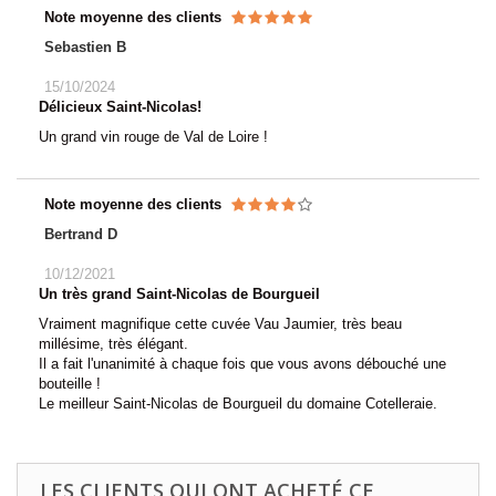
Note moyenne des clients
Sebastien B
15/10/2024
Délicieux Saint-Nicolas!
Un grand vin rouge de Val de Loire !
Note moyenne des clients
Bertrand D
10/12/2021
Un très grand Saint-Nicolas de Bourgueil
Vraiment magnifique cette cuvée Vau Jaumier, très beau
millésime, très élégant.
Il a fait l'unanimité à chaque fois que vous avons débouché une
bouteille !
Le meilleur Saint-Nicolas de Bourgueil du domaine Cotelleraie.
LES CLIENTS QUI ONT ACHETÉ CE