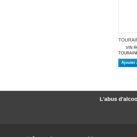
TOURAIN
VIN RO
TOURAINE 
Ajouter 
L'abus d'alcoo