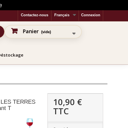
e
Contactez-nous
Français
Connexion
Panier
(vide)
Déstockage
10,90 €
in LES TERRES
ant T
TTC