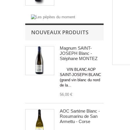
NOUVEAUX PRODUITS
Magnum SAINT-
JOSEPH Blanc -
Stéphane MONTEZ
VIN BLANC AOP
SAINT-JOSEPH BLANC
(grand vin blanc du nord
de la...
56,00 €
AOC Sartène Blanc -
Rosumarinu de San
Armettu - Corse