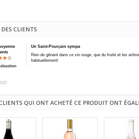
 DES CLIENTS
moyenne
Un Saint-Pourçain sympa
ients
Rien de gênant dans ce vin rouge, que du fruité et les arômes
habituellement!
ebastien
2020
 CLIENTS QUI ONT ACHETÉ CE PRODUIT ONT ÉGAL