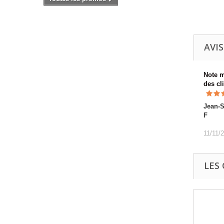
AVIS
Note 
des cl
Jean-S
F
11/11/
LES