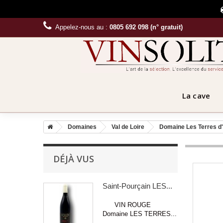
Appelez-nous au :
0805 692 098 (n° gratuit)
La cave
Domaines
Val de Loire
Domaine Les Terres d
DÉJÀ VUS
Saint-Pourçain LES...
VIN ROUGE
Domaine LES TERRES...