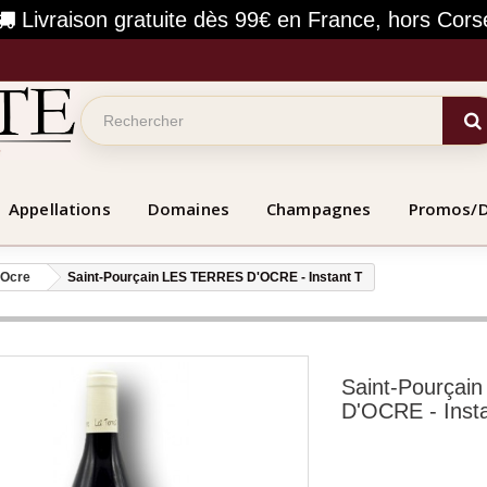
Livraison gratuite dès 99€ en France, hors Cors
Appellations
Domaines
Champagnes
Promos/
'Ocre
Saint-Pourçain LES TERRES D'OCRE - Instant T
Saint-Pourça
D'OCRE - Inst