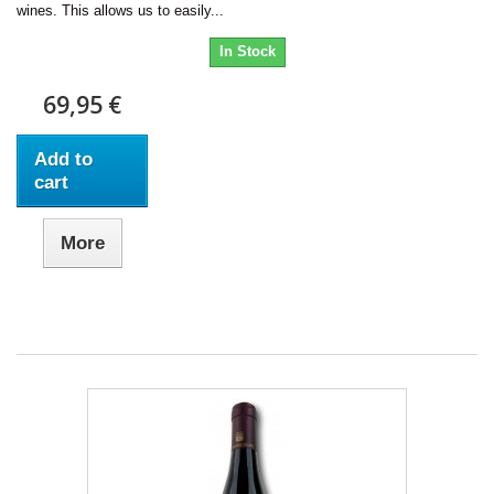
wines. This allows us to easily...
In Stock
69,95 €
Add to
cart
More