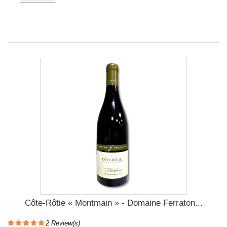
Côte-Rôtie « Montmain » - Domaine Ferraton...
2
Review(s)