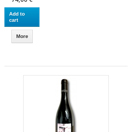
Add to
cart
More