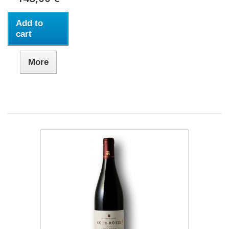
Add to
cart
More