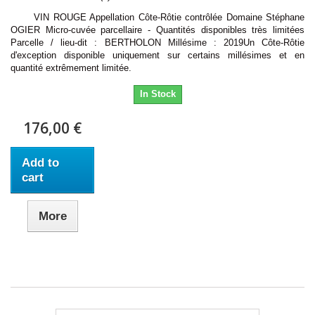
VIN ROUGE Appellation Côte-Rôtie contrôlée Domaine Stéphane
OGIER Micro-cuvée parcellaire - Quantités disponibles très limitées
Parcelle / lieu-dit : BERTHOLON Millésime : 2019Un Côte-Rôtie
d'exception disponible uniquement sur certains millésimes et en
quantité extrêmement limitée.
In Stock
176,00 €
Add to
cart
More