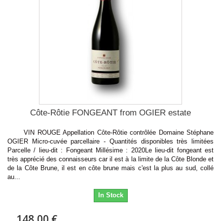
Côte-Rôtie FONGEANT from OGIER estate
VIN ROUGE Appellation Côte-Rôtie contrôlée Domaine Stéphane
OGIER Micro-cuvée parcellaire - Quantités disponibles très limitées
Parcelle / lieu-dit : Fongeant Millésime : 2020Le lieu-dit fongeant est
très apprécié des connaisseurs car il est à la limite de la Côte Blonde et
de la Côte Brune, il est en côte brune mais c'est la plus au sud, collé
au...
In Stock
148,00 €