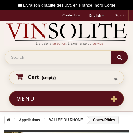
Livraison gratuite dès 99€ en France, hors Corse
Contact us
Sign in
English
Cart
(empty)
MENU
Appellations
VALLÉE DU RHÔNE
Côtes-Rôties