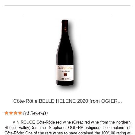
Côte-Rôtie BELLE HELENE 2020 from OGIER...
1
Review(s)
VIN ROUGE Côte-Rôtie red wine (Great red wine from the northern
Rhône Valley)Domaine Stéphane OGIERPrestigious belle-helène of
Côte-Rôtie: One of the rare wines to have obtained the 100/100 rating at