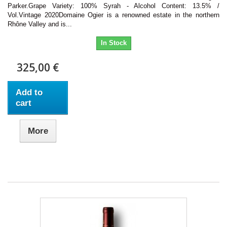
Parker.Grape Variety: 100% Syrah - Alcohol Content: 13.5% /
Vol.Vintage 2020Domaine Ogier is a renowned estate in the northern
Rhône Valley and is...
In Stock
325,00 €
Add to
cart
More