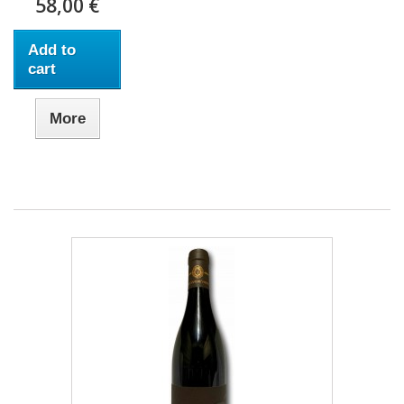
58,00 €
Add to
cart
More