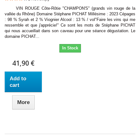
VIN ROUGE Côte-Rôtie "CHAMPON'S" (grands vin rouge de la
vallée du Rhône) Domaine Stéphane PICHAT Millésime : 2023 Cépages
: 98 % Syrah et 2 % Viognier Alcool : 13 % / vol"Faire les vins qui me
ressemble et que j'apprécie!" Ce sont les mots de Stéphane PICHAT
qui nous accueillait dans son caveau pour une séance dégustation. Le
domaine PICHAT...
In Stock
41,90 €
Add to
cart
More