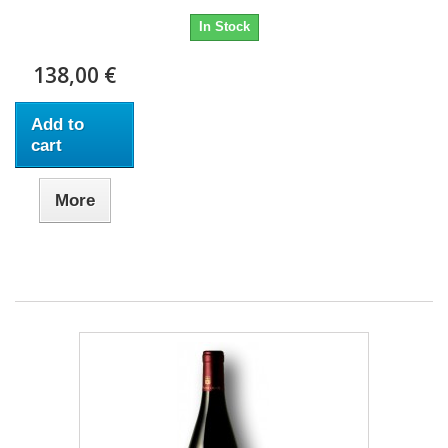
In Stock
138,00 €
Add to
cart
More