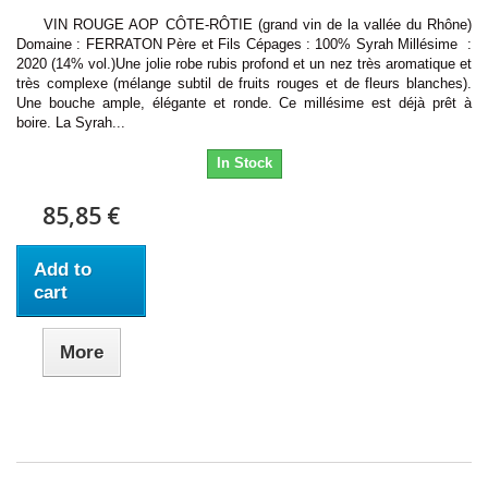
VIN ROUGE AOP CÔTE-RÔTIE (grand vin de la vallée du Rhône)
Domaine : FERRATON Père et Fils Cépages : 100% Syrah Millésime :
2020 (14% vol.)Une jolie robe rubis profond et un nez très aromatique et
très complexe (mélange subtil de fruits rouges et de fleurs blanches).
Une bouche ample, élégante et ronde. Ce millésime est déjà prêt à
boire. La Syrah...
In Stock
85,85 €
Add to
cart
More