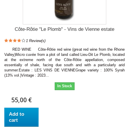
Côte-Rôtie "Le Plomb" - Vins de Vienne estate
1
Review(s)
RED WINE Côte-Rôtie red wine (great red wine from the Rhone
Valley)Micro cuvée from a plot of land called Lieu-Dit Le Plomb, located
at the extreme north of the Côte-Rôtie appellation, composed
essentially of shale, facing due south and with a particularly arid
summer.Estate : LES VINS DE VIENNEGrape variety : 100% Syrah
(13% vol.)Vintage : 2023...
In Stock
55,00 €
Add to
cart