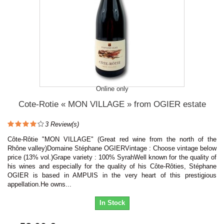
Online only
Cote-Rotie « MON VILLAGE » from OGIER estate
3
Review(s)
Côte-Rôtie "MON VILLAGE" (Great red wine from the north of the
Rhône valley)Domaine Stéphane OGIERVintage : Choose vintage below
price (13% vol.)Grape variety : 100% SyrahWell known for the quality of
his wines and especially for the quality of his Côte-Rôties, Stéphane
OGIER is based in AMPUIS in the very heart of this prestigious
appellation.He owns...
In Stock