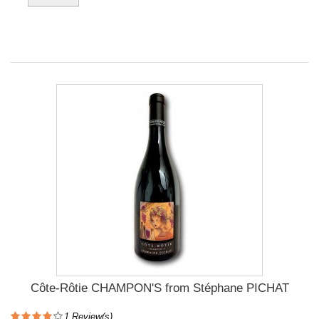
Côte-Rôtie CHAMPON'S from Stéphane PICHAT
1
Review(s)