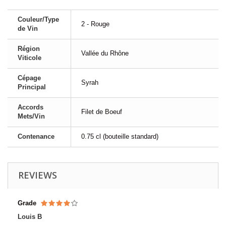
Couleur/Type
2 - Rouge
de Vin
Région
Vallée du Rhône
Viticole
Cépage
Syrah
Principal
Accords
Filet de Boeuf
Mets/Vin
Contenance
0.75 cl (bouteille standard)
REVIEWS
Grade
Louis B