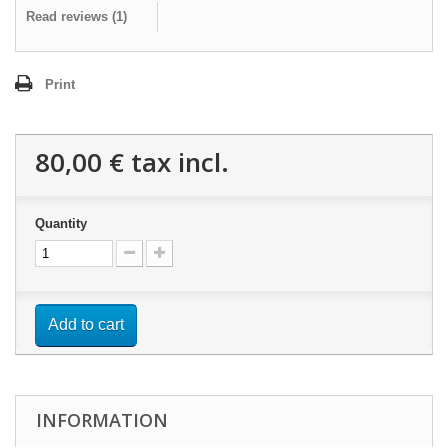
Read reviews (
1
)
Print
80,00 €
tax incl.
Quantity
Add to cart
INFORMATION