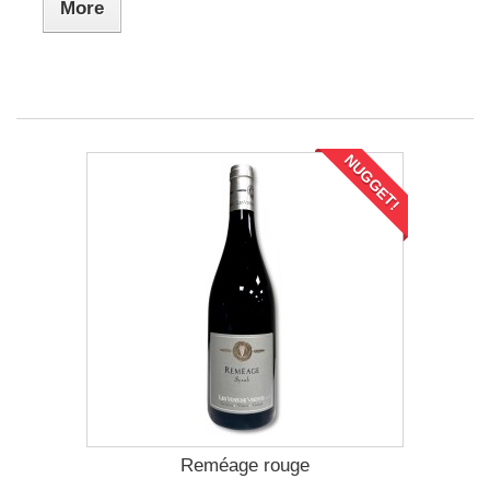
More
NUGGET!
Reméage rouge