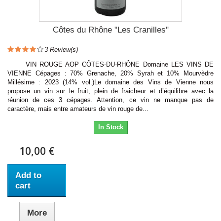
Côtes du Rhône "Les Cranilles"
3
Review(s)
VIN ROUGE AOP CÔTES-DU-RHÔNE Domaine LES VINS DE
VIENNE Cépages : 70% Grenache, 20% Syrah et 10% Mourvèdre
Millésime : 2023 (14% vol.)Le domaine des Vins de Vienne nous
propose un vin sur le fruit, plein de fraicheur et d’équilibre avec la
réunion de ces 3 cépages. Attention, ce vin ne manque pas de
caractère, mais entre amateurs de vin rouge de...
In Stock
10,00 €
Add to
cart
More