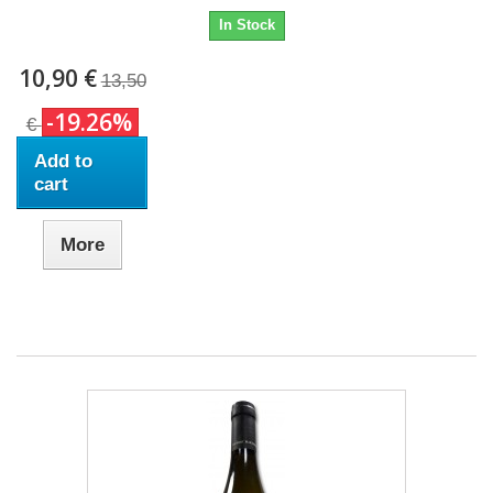
In Stock
10,90 €
13,50
-19.26%
€
Add to
cart
More