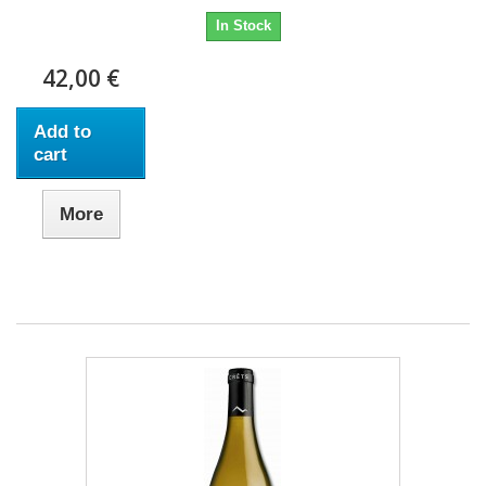
In Stock
42,00 €
Add to
cart
More