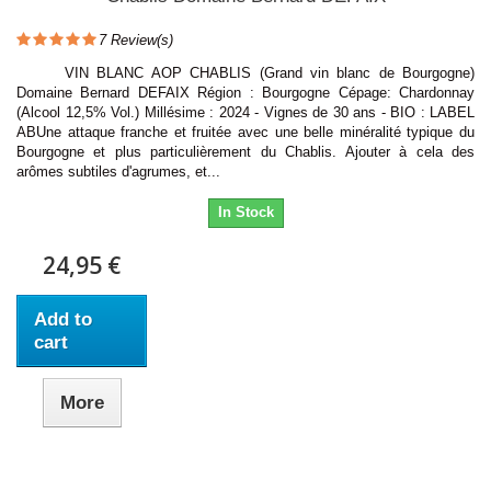
7
Review(s)
VIN BLANC AOP CHABLIS (Grand vin blanc de Bourgogne)
Domaine Bernard DEFAIX Région : Bourgogne Cépage: Chardonnay
(Alcool 12,5% Vol.) Millésime : 2024 - Vignes de 30 ans - BIO : LABEL
ABUne attaque franche et fruitée avec une belle minéralité typique du
Bourgogne et plus particulièrement du Chablis. Ajouter à cela des
arômes subtiles d'agrumes, et...
In Stock
24,95 €
Add to
cart
More