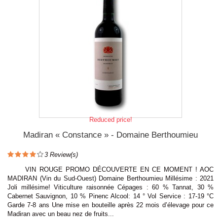
Reduced price!
Madiran « Constance » - Domaine Berthoumieu
3
Review(s)
VIN ROUGE PROMO DÉCOUVERTE EN CE MOMENT ! AOC
MADIRAN (Vin du Sud-Ouest) Domaine Berthoumieu Millésime : 2021
Joli millésime! Viticulture raisonnée Cépages : 60 % Tannat, 30 %
Cabernet Sauvignon, 10 % Pinenc Alcool: 14 ° Vol Service : 17-19 °C
Garde 7-8 ans Une mise en bouteille après 22 mois d’élevage pour ce
Madiran avec un beau nez de fruits...