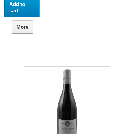
Add to
cart
More