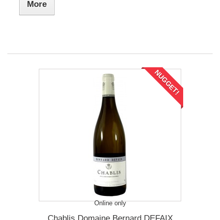
More
NUGGET!
Online only
Chablis Domaine Bernard DEFAIX