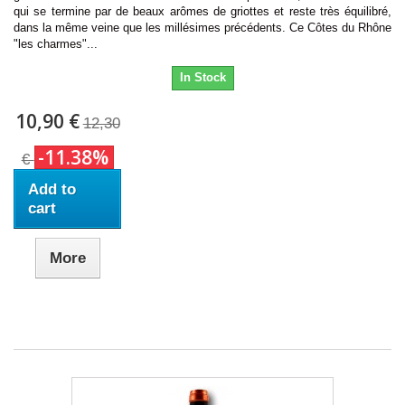
qui se termine par de beaux arômes de griottes et reste très équilibré,
dans la même veine que les millésimes précédents. Ce Côtes du Rhône
"les charmes"...
In Stock
10,90 €
12,30
-11.38%
€
Add to
cart
More