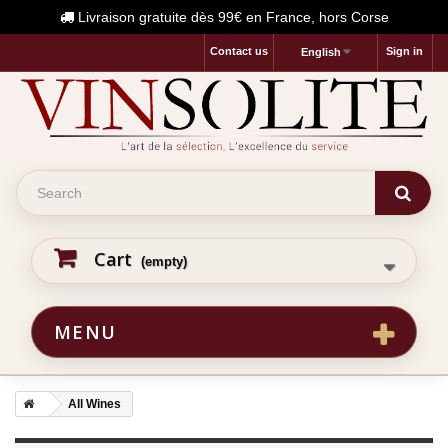
Livraison gratuite dès 99€ en France, hors Corse
Contact us
Sign in
English
Cart
(empty)
MENU
All Wines