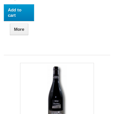
Add to
cart
More