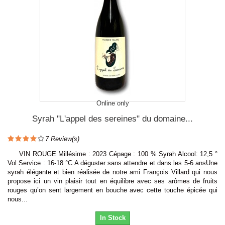
Online only
Syrah "L'appel des sereines" du domaine...
7
Review(s)
VIN ROUGE Millésime : 2023 Cépage : 100 % Syrah Alcool: 12,5 °
Vol Service : 16-18 °C A déguster sans attendre et dans les 5-6 ansUne
syrah élégante et bien réalisée de notre ami François Villard qui nous
propose ici un vin plaisir tout en équilibre avec ses arômes de fruits
rouges qu’on sent largement en bouche avec cette touche épicée qui
nous...
In Stock