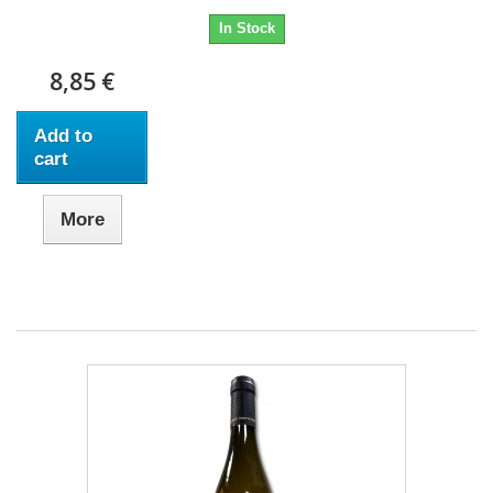
In Stock
8,85 €
Add to
cart
More