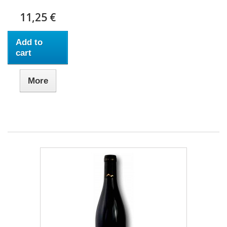
11,25 €
Add to
cart
More