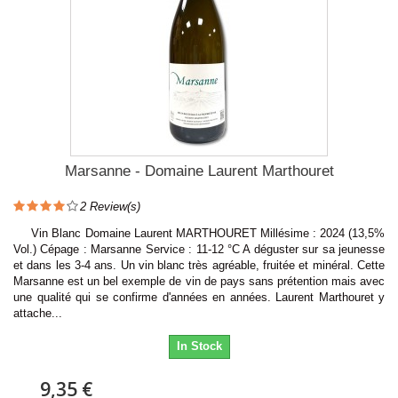
Marsanne - Domaine Laurent Marthouret
2
Review(s)
Vin Blanc Domaine Laurent MARTHOURET Millésime : 2024 (13,5%
Vol.) Cépage : Marsanne Service : 11-12 °C A déguster sur sa jeunesse
et dans les 3-4 ans. Un vin blanc très agréable, fruitée et minéral. Cette
Marsanne est un bel exemple de vin de pays sans prétention mais avec
une qualité qui se confirme d'années en années. Laurent Marthouret y
attache...
In Stock
9,35 €