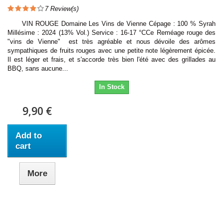
7
Review(s)
VIN ROUGE Domaine Les Vins de Vienne Cépage : 100 % Syrah
Millésime : 2024 (13% Vol.) Service : 16-17 °CCe Reméage rouge des
"vins de Vienne" est très agréable et nous dévoile des arômes
sympathiques de fruits rouges avec une petite note légèrement épicée.
Il est léger et frais, et s'accorde très bien l'été avec des grillades au
BBQ, sans aucune...
In Stock
9,90 €
Add to
cart
More