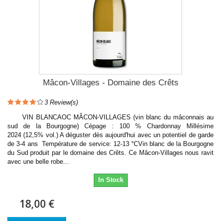
Mâcon-Villages - Domaine des Crêts
3
Review(s)
VIN BLANCAOC MÂCON-VILLAGES (vin blanc du mâconnais au
sud de la Bourgogne) Cépage : 100 % Chardonnay Millésime
2024 (12,5% vol.) A déguster dès aujourd'hui avec un potentiel de garde
de 3-4 ans Température de service: 12-13 °CVin blanc de la Bourgogne
du Sud produit par le domaine des Crêts. Ce Mâcon-Villages nous ravit
avec une belle robe...
In Stock
18,00 €