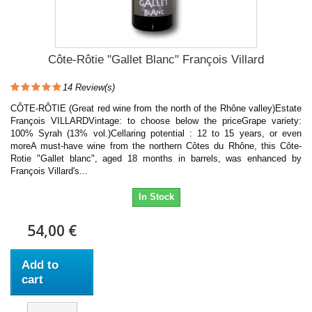
Côte-Rôtie "Gallet Blanc" François Villard
14
Review(s)
CÔTE-RÔTIE (Great red wine from the north of the Rhône valley)Estate
François VILLARDVintage: to choose below the priceGrape variety:
100% Syrah (13% vol.)Cellaring potential : 12 to 15 years, or even
moreA must-have wine from the northern Côtes du Rhône, this Côte-
Rotie "Gallet blanc", aged 18 months in barrels, was enhanced by
François Villard's...
In Stock
54,00 €
Add to
cart