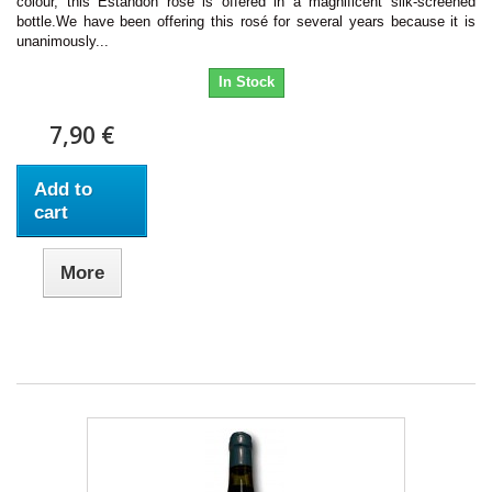
colour, this Estandon rosé is offered in a magnificent silk-screened
bottle.We have been offering this rosé for several years because it is
unanimously...
In Stock
7,90 €
Add to
cart
More