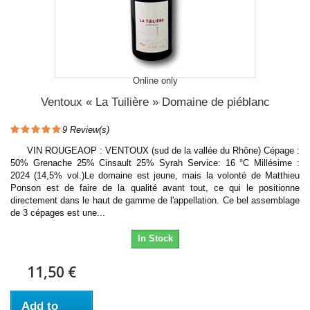
Online only
Ventoux « La Tuilière » Domaine de piéblanc
9
Review(s)
VIN ROUGEAOP : VENTOUX (sud de la vallée du Rhône) Cépage :
50% Grenache 25% Cinsault 25% Syrah Service: 16 °C Millésime :
2024 (14,5% vol.)Le domaine est jeune, mais la volonté de Matthieu
Ponson est de faire de la qualité avant tout, ce qui le positionne
directement dans le haut de gamme de l'appellation. Ce bel assemblage
de 3 cépages est une...
In Stock
11,50 €
Add to