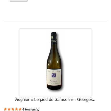
Viognier « Le pied de Samson » - Georges...
4
Review(s)