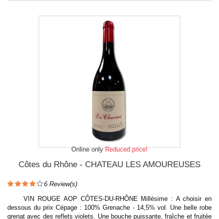
Online only
Reduced price!
Côtes du Rhône - CHATEAU LES AMOUREUSES
6
Review(s)
VIN ROUGE AOP CÔTES-DU-RHÔNE Millésime : A choisir en
dessous du prix Cépage : 100% Grenache - 14,5% vol. Une belle robe
grenat avec des reflets violets. Une bouche puissante, fraîche et fruitée