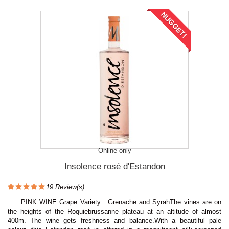
NUGGET!
Online only
Insolence rosé d'Estandon
19
Review(s)
PINK WINE Grape Variety : Grenache and SyrahThe vines are on
the heights of the Roquiebrussanne plateau at an altitude of almost
400m. The wine gets freshness and balance.With a beautiful pale