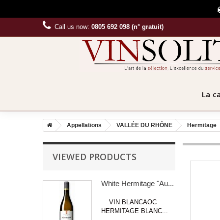
Call us now:
0805 692 098 (n° gratuit)
La c
Appellations
VALLÉE DU RHÔNE
Hermitage
VIEWED PRODUCTS
White Hermitage "Au...
VIN BLANCAOC
HERMITAGE BLANC...