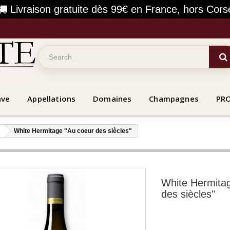
Livraison gratuite dès 99€ en France, hors Cors
ave
Appellations
Domaines
Champagnes
PR
White Hermitage "Au coeur des siècles"
White Hermita
des siècles"