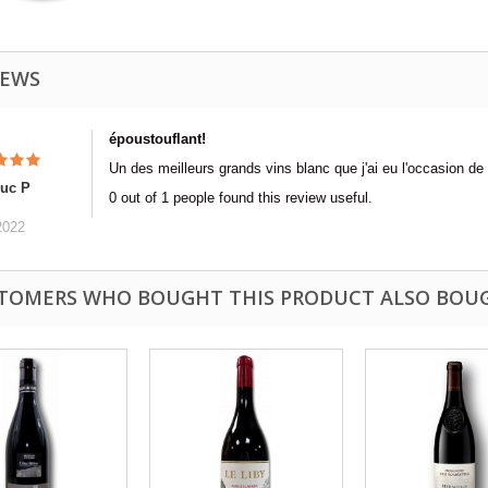
IEWS
époustouflant!
Un des meilleurs grands vins blanc que j'ai eu l'occasion de
Luc P
0 out of 1 people found this review useful.
2022
TOMERS WHO BOUGHT THIS PRODUCT ALSO BOU