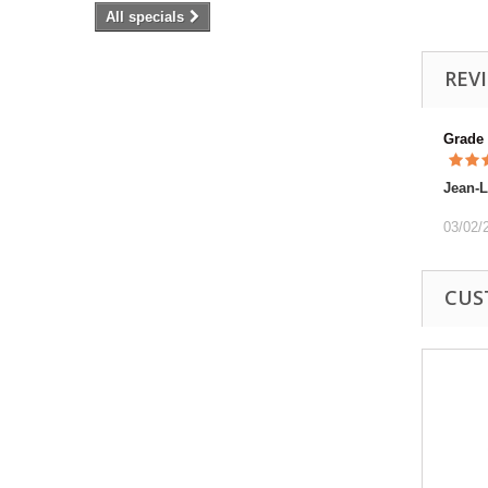
All specials
REV
Grade
Jean-
03/02/
CUS