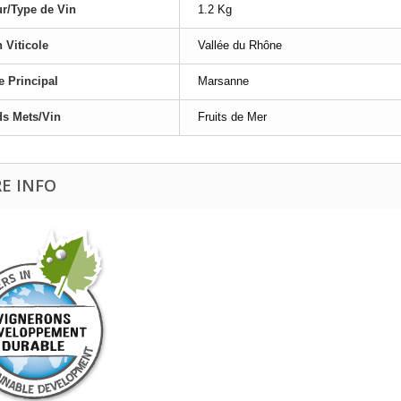
r/Type de Vin
1.2 Kg
 Viticole
Vallée du Rhône
 Principal
Marsanne
s Mets/Vin
Fruits de Mer
E INFO