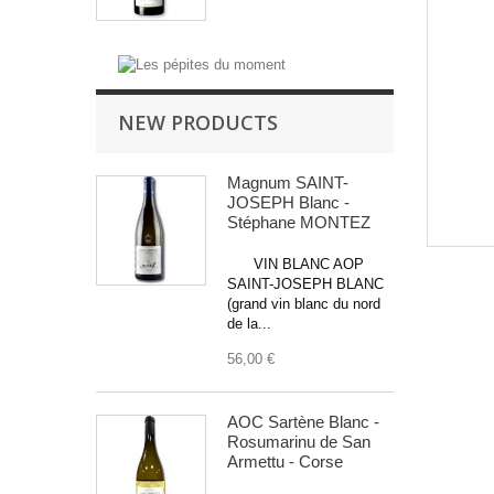
NEW PRODUCTS
Magnum SAINT-
JOSEPH Blanc -
Stéphane MONTEZ
VIN BLANC AOP
SAINT-JOSEPH BLANC
(grand vin blanc du nord
de la...
56,00 €
AOC Sartène Blanc -
Rosumarinu de San
Armettu - Corse