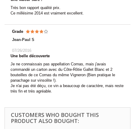
Très bon rapport qualité prix.
Ce millésime 2014 est vraiment excellent.
Grade
Jean-Paul S
07/26/2016
Une belle découverte
Je ne connaissais pas appellation Cornas, mais j'avais
commandé un carton avec du Côte-Rôtie Gallet Blanc et 2
bouteilles de ce Cornas du même Vigneron (Bien pratique le
panachage sur vinsolite !).
Je n'ai pas été déçu, ce vin a beaucoup de caractère, mais reste
très fin et très agréable.
CUSTOMERS WHO BOUGHT THIS
PRODUCT ALSO BOUGHT: