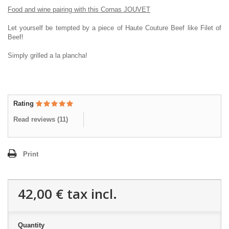
Food and wine pairing with this Cornas JOUVET
Let yourself be tempted by a piece of Haute Couture Beef like Filet of
Beef!
Simply grilled a la plancha!
Rating
Read reviews (
11
)
Print
42,00 €
tax incl.
Quantity