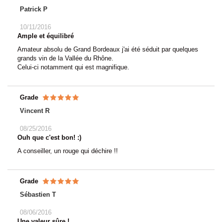
Patrick P
10/11/2016
Ample et équilibré
Amateur absolu de Grand Bordeaux j'ai été séduit par quelques
grands vin de la Vallée du Rhône.
Celui-ci notamment qui est magnifique.
Grade
Vincent R
08/25/2016
Ouh que c'est bon! :)
A conseiller, un rouge qui déchire !!
Grade
Sébastien T
08/06/2016
Une valeur sûre !