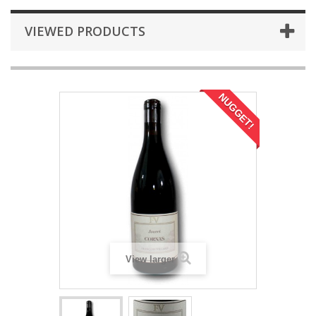
VIEWED PRODUCTS
NUGGET!
View larger