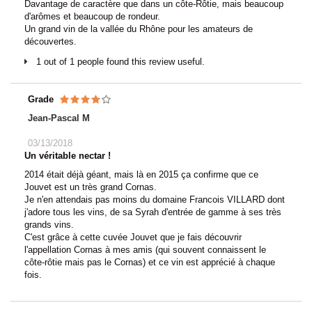
Davantage de caractère que dans un côte-Rôtie, mais beaucoup
d'arômes et beaucoup de rondeur.
Un grand vin de la vallée du Rhône pour les amateurs de
découvertes.
1 out of 1 people found this review useful.
Grade
Jean-Pascal M
03/13/2018
Un véritable nectar !
2014 était déjà géant, mais là en 2015 ça confirme que ce
Jouvet est un très grand Cornas.
Je n'en attendais pas moins du domaine Francois VILLARD dont
j'adore tous les vins, de sa Syrah d'entrée de gamme à ses très
grands vins.
C'est grâce à cette cuvée Jouvet que je fais découvrir
l'appellation Cornas à mes amis (qui souvent connaissent le
côte-rôtie mais pas le Cornas) et ce vin est apprécié à chaque
fois.