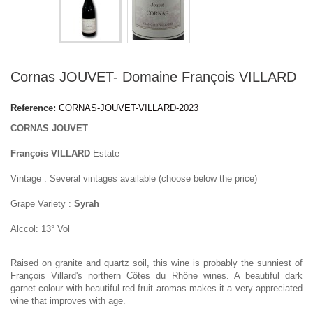
Cornas JOUVET- Domaine François VILLARD
Reference:
CORNAS-JOUVET-VILLARD-2023
CORNAS JOUVET
François VILLARD
Estate
Vintage : Several vintages available (choose below the price)
Grape Variety :
Syrah
Alccol: 13° Vol
Raised on granite and quartz soil, this wine is probably the sunniest of
François Villard's northern Côtes du Rhône wines. A beautiful dark
garnet colour with beautiful red fruit aromas makes it a very appreciated
wine that improves with age.