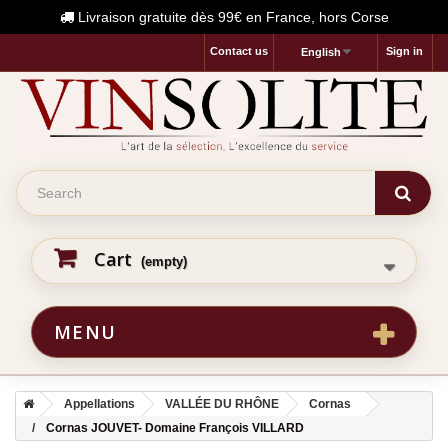
Livraison gratuite dès 99€ en France, hors Corse
Contact us
Sign in
English
Cart
(empty)
MENU
Appellations
VALLÉE DU RHÔNE
Cornas
Cornas JOUVET- Domaine François VILLARD