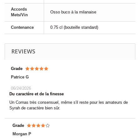
Accords
Osso buco à la milanaise
Mets/Vin
Contenance
0.75 cl (bouteille standard)
REVIEWS
Grade
Patrice G
06/24/2026
Du caractère et de la finesse
Un Cornas très consensuel, même s'il reste pour les amateurs de
Syrah de caractère bien sûr.
Grade
Morgan P