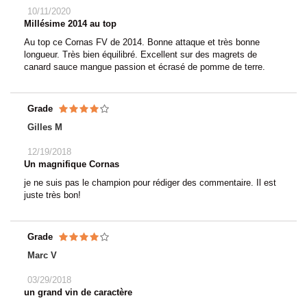
10/11/2020
Millésime 2014 au top
Au top ce Cornas FV de 2014. Bonne attaque et très bonne
longueur. Très bien équilibré. Excellent sur des magrets de
canard sauce mangue passion et écrasé de pomme de terre.
Grade
Gilles M
12/19/2018
Un magnifique Cornas
je ne suis pas le champion pour rédiger des commentaire. Il est
juste très bon!
Grade
Marc V
03/29/2018
un grand vin de caractère