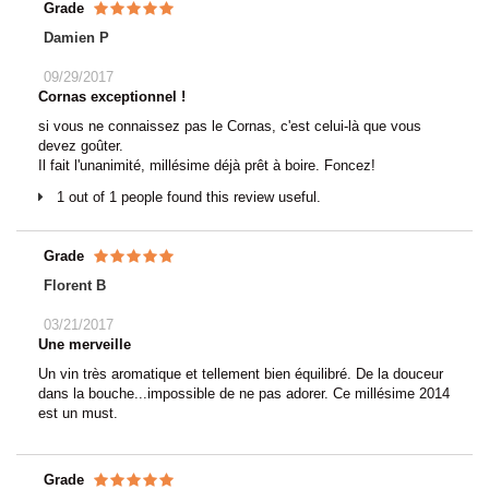
Grade
Damien P
09/29/2017
Cornas exceptionnel !
si vous ne connaissez pas le Cornas, c'est celui-là que vous
devez goûter.
Il fait l'unanimité, millésime déjà prêt à boire. Foncez!
1 out of 1 people found this review useful.
Grade
Florent B
03/21/2017
Une merveille
Un vin très aromatique et tellement bien équilibré. De la douceur
dans la bouche...impossible de ne pas adorer. Ce millésime 2014
est un must.
Grade