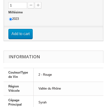
Millésime
2023
Add to cart
INFORMATION
Couleur/Type
2 - Rouge
de Vin
Région
Vallée du Rhône
Viticole
Cépage
Syrah
Principal