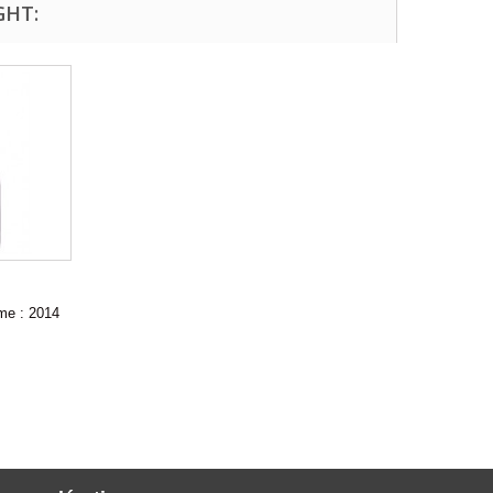
GHT:
ime : 2014