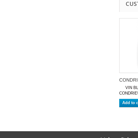
CUS
CONDRIE
VIN BLA
CONDRIEU 
Add to c