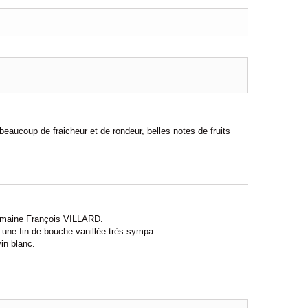
aucoup de fraicheur et de rondeur, belles notes de fruits
domaine François VILLARD.
 une fin de bouche vanillée très sympa.
in blanc.