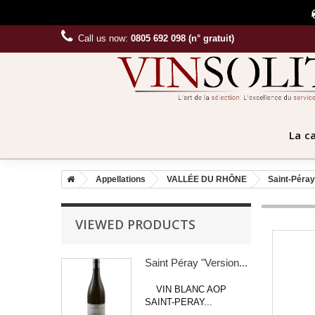
Call us now:
0805 692 098 (n° gratuit)
La c
Appellations
VALLÉE DU RHÔNE
Saint-Péray
VIEWED PRODUCTS
Saint Péray "Version...
VIN BLANC AOP
SAINT-PERAY...