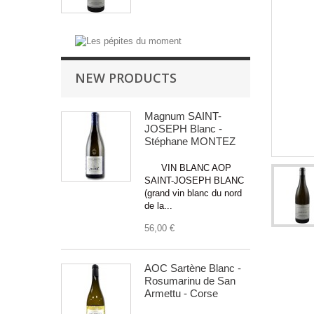
NEW PRODUCTS
Magnum SAINT-
JOSEPH Blanc -
Stéphane MONTEZ
VIN BLANC AOP
SAINT-JOSEPH BLANC
(grand vin blanc du nord
de la...
56,00 €
AOC Sartène Blanc -
Rosumarinu de San
Armettu - Corse