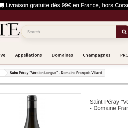
Livraison gratuite dès 99€ en France, hors Cors
ave
Appellations
Domaines
Champagnes
PR
Saint Péray "Version Longue" - Domaine François Villard
Saint Péray "V
- Domaine Fran