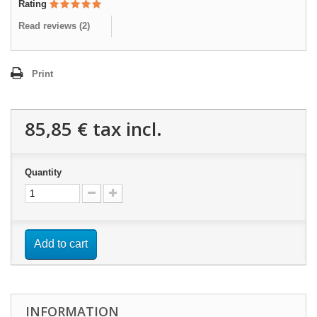
Rating
Read reviews (
2
)
Print
85,85 €
tax incl.
Quantity
Add to cart
INFORMATION