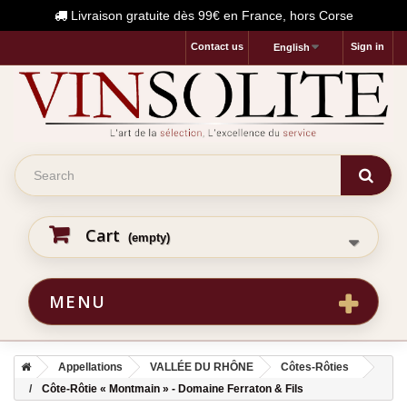
Livraison gratuite dès 99€ en France, hors Corse
Contact us
Sign in
English
Cart
(empty)
MENU
Appellations
VALLÉE DU RHÔNE
Côtes-Rôties
Côte-Rôtie « Montmain » - Domaine Ferraton & Fils