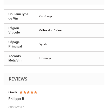
Couleur/Type
2 - Rouge
de Vin
Région
Vallée du Rhône
Viticole
Cépage
Syrah
Principal
Accords
Fromage
Mets/Vin
REVIEWS
Grade
Philippe B
09/29/2017