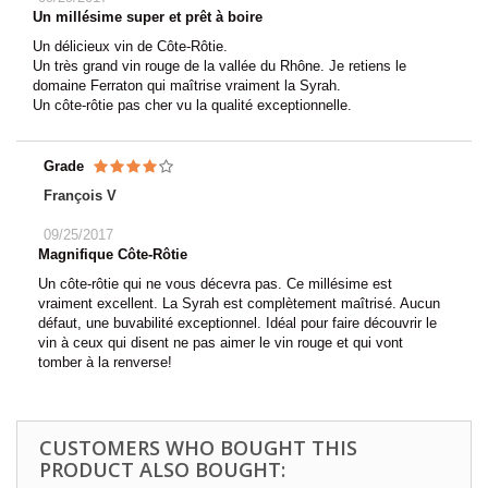
Un millésime super et prêt à boire
Un délicieux vin de Côte-Rôtie.
Un très grand vin rouge de la vallée du Rhône. Je retiens le
domaine Ferraton qui maîtrise vraiment la Syrah.
Un côte-rôtie pas cher vu la qualité exceptionnelle.
Grade
François V
09/25/2017
Magnifique Côte-Rôtie
Un côte-rôtie qui ne vous décevra pas. Ce millésime est
vraiment excellent. La Syrah est complètement maîtrisé. Aucun
défaut, une buvabilité exceptionnel. Idéal pour faire découvrir le
vin à ceux qui disent ne pas aimer le vin rouge et qui vont
tomber à la renverse!
CUSTOMERS WHO BOUGHT THIS
PRODUCT ALSO BOUGHT: