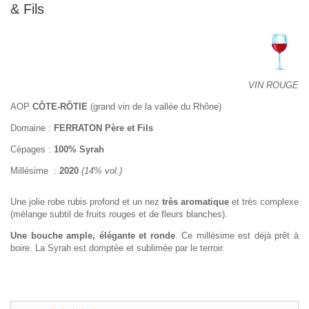
& Fils
VIN ROUGE
AOP
CÔTE-RÔTIE
(grand vin de la vallée du Rhône)
Domaine :
FERRATON Père et Fils
Cépages :
100% Syrah
Millésime :
2020
(14% vol.)
Une jolie robe rubis profond et un nez
très aromatique
et très complexe
(mélange subtil de fruits rouges et de fleurs blanches).
Une bouche ample, élégante et ronde
. Ce millésime est déjà prêt à
boire. La Syrah est domptée et sublimée par le terroir.