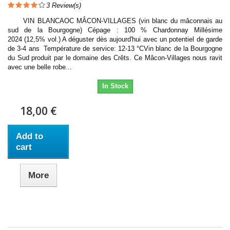
3
Review(s)
VIN BLANCAOC MÂCON-VILLAGES (vin blanc du mâconnais au
sud de la Bourgogne) Cépage : 100 % Chardonnay Millésime
2024 (12,5% vol.) A déguster dès aujourd'hui avec un potentiel de garde
de 3-4 ans Température de service: 12-13 °CVin blanc de la Bourgogne
du Sud produit par le domaine des Crêts. Ce Mâcon-Villages nous ravit
avec une belle robe...
In Stock
18,00 €
Add to
cart
More