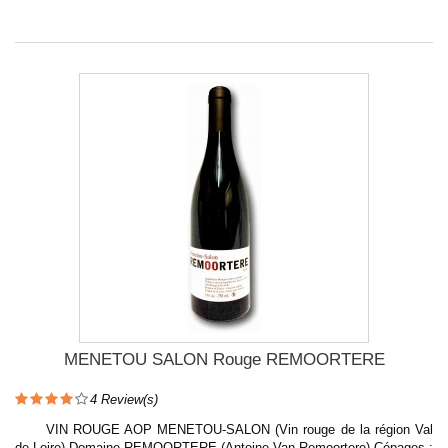
MENETOU SALON Rouge REMOORTERE
4
Review(s)
VIN ROUGE AOP MENETOU-SALON (Vin rouge de la région Val
de Loire) Domaine REMOORTERE (Antoine Van Remoortere) Cépages :