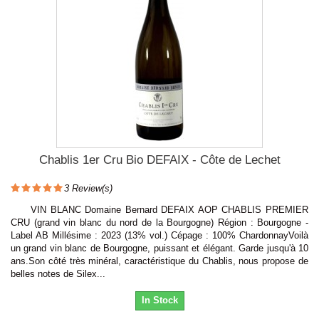
Chablis 1er Cru Bio DEFAIX - Côte de Lechet
3
Review(s)
VIN BLANC Domaine Bernard DEFAIX AOP CHABLIS PREMIER
CRU (grand vin blanc du nord de la Bourgogne) Région : Bourgogne -
Label AB Millésime : 2023 (13% vol.) Cépage : 100% ChardonnayVoilà
un grand vin blanc de Bourgogne, puissant et élégant. Garde jusqu'à 10
ans.Son côté très minéral, caractéristique du Chablis, nous propose de
belles notes de Silex...
In Stock