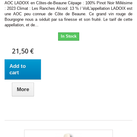
AOC LADOIX en Côtes-de-Beaune Cépage : 100% Pinot Noir Millésime
: 2023 Climat : Les Ranches Alcool: 13 % / VolL'appellation LADOIX est
une AOC peu connue de Côte de Beaune. Ce grand vin rouge de
Bourgogne nous a séduit par sa finesse et son fruité. Le tarif de cette
appellation, et de...
In Stock
21,50 €
Add to
cart
More