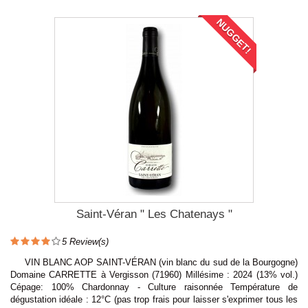
NUGGET!
Saint-Véran " Les Chatenays "
5
Review(s)
VIN BLANC AOP SAINT-VÉRAN (vin blanc du sud de la Bourgogne)
Domaine CARRETTE à Vergisson (71960) Millésime : 2024 (13% vol.)
Cépage: 100% Chardonnay - Culture raisonnée Température de
dégustation idéale : 12°C (pas trop frais pour laisser s'exprimer tous les