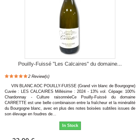
Pouilly-Fuissé "Les Calcaires" du domaine...
2
Review(s)
VIN BLANC AOC POUILLY-FUISSE (Grand vin blanc de Bourgogne)
Cuvée : LES CALCAIRES Millésime : 2024 - 13% vol. Cépage: 100%
Chardonnay - Culture raisonnéeCe Pouilly-Fuissé du domaine
CARRETTE est une belle combinaison entre la fraîcheur et la minéralité
du Bourgogne blanc, avec en plus des notes boisées subtiles issues de
son élevage en foudres de...
In Stock