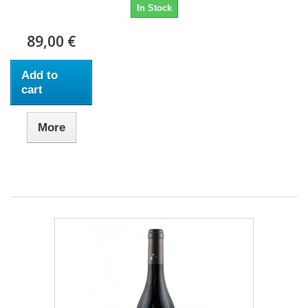
In Stock
89,00 €
Add to
cart
More