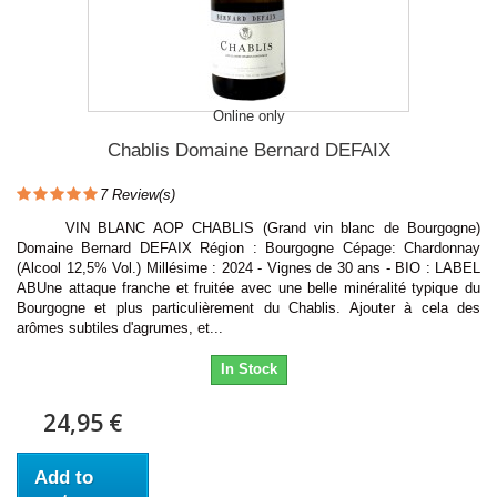
Online only
Chablis Domaine Bernard DEFAIX
7
Review(s)
VIN BLANC AOP CHABLIS (Grand vin blanc de Bourgogne)
Domaine Bernard DEFAIX Région : Bourgogne Cépage: Chardonnay
(Alcool 12,5% Vol.) Millésime : 2024 - Vignes de 30 ans - BIO : LABEL
ABUne attaque franche et fruitée avec une belle minéralité typique du
Bourgogne et plus particulièrement du Chablis. Ajouter à cela des
arômes subtiles d'agrumes, et...
In Stock
24,95 €
Add to