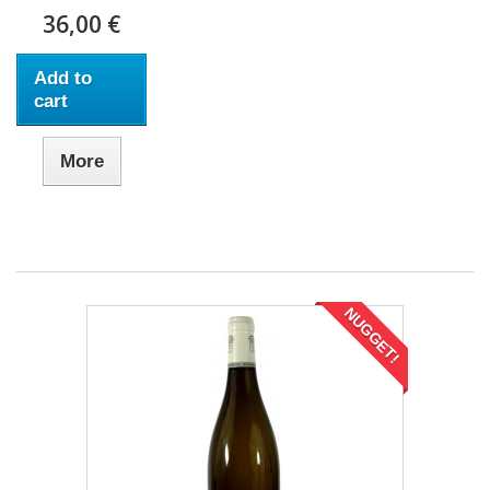
36,00 €
Add to
cart
More
NUGGET!