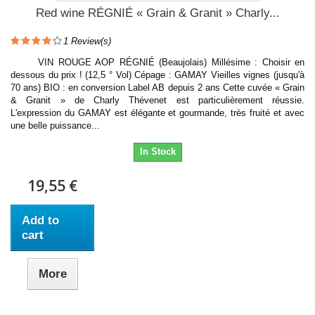
Red wine RÉGNIÉ « Grain & Granit » Charly...
1
Review(s)
VIN ROUGE AOP RÉGNIÉ (Beaujolais) Millésime : Choisir en
dessous du prix ! (12,5 ° Vol) Cépage : GAMAY Vieilles vignes (jusqu'à
70 ans) BIO : en conversion Label AB depuis 2 ans Cette cuvée « Grain
& Granit » de Charly Thévenet est particulièrement réussie.
L'expression du GAMAY est élégante et gourmande, très fruité et avec
une belle puissance...
In Stock
19,55 €
Add to
cart
More