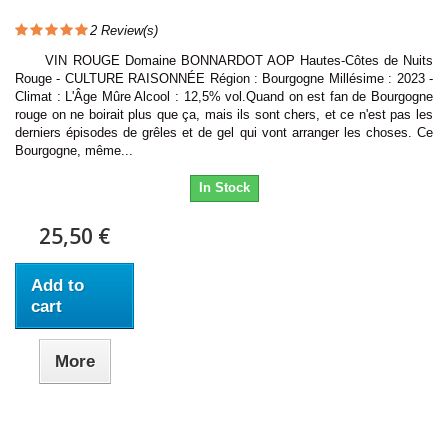
2
Review(s)
VIN ROUGE Domaine BONNARDOT AOP Hautes-Côtes de Nuits
Rouge - CULTURE RAISONNÉE Région : Bourgogne Millésime : 2023 -
Climat : L'Âge Mûre Alcool : 12,5% vol.Quand on est fan de Bourgogne
rouge on ne boirait plus que ça, mais ils sont chers, et ce n'est pas les
derniers épisodes de grêles et de gel qui vont arranger les choses. Ce
Bourgogne, même...
In Stock
25,50 €
Add to
cart
More