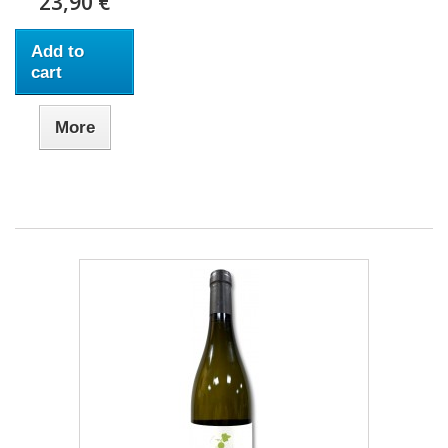
23,90 €
Add to
cart
More