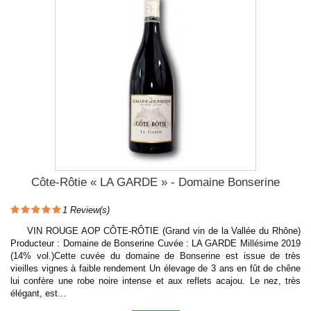
Côte-Rôtie « LA GARDE » - Domaine Bonserine
1
Review(s)
VIN ROUGE AOP CÔTE-RÔTIE (Grand vin de la Vallée du Rhône)
Producteur : Domaine de Bonserine Cuvée : LA GARDE Millésime 2019
(14% vol.)Cette cuvée du domaine de Bonserine est issue de très
vieilles vignes à faible rendement Un élevage de 3 ans en fût de chêne
lui confère une robe noire intense et aux reflets acajou. Le nez, très
élégant, est...