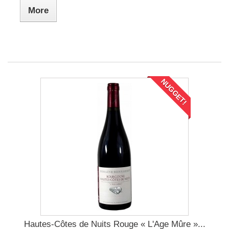
More
NUGGET!
Hautes-Côtes de Nuits Rouge « L'Age Mûre »...