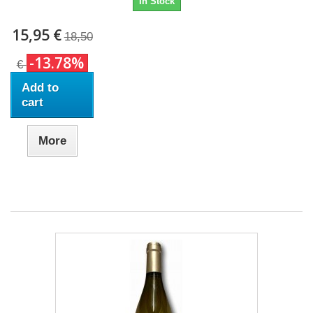
In Stock
15,95 €
18,50
-13.78%
€
Add to
cart
More