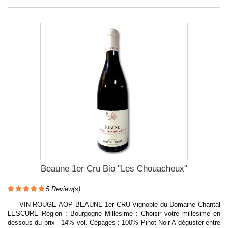
Beaune 1er Cru Bio "Les Chouacheux"
5
Review(s)
VIN ROUGE AOP BEAUNE 1er CRU Vignoble du Domaine Chantal
LESCURE Région : Bourgogne Millésime : Choisir votre millésime en
dessous du prix - 14% vol. Cépages : 100% Pinot Noir A déguster entre