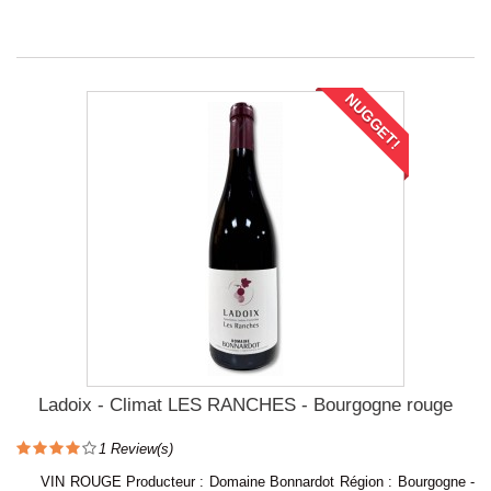
NUGGET!
Ladoix - Climat LES RANCHES - Bourgogne rouge
1
Review(s)
VIN ROUGE Producteur : Domaine Bonnardot Région : Bourgogne -