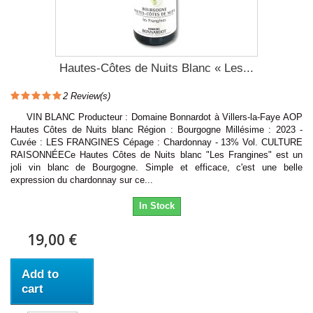
Hautes-Côtes de Nuits Blanc « Les...
2
Review(s)
VIN BLANC Producteur : Domaine Bonnardot à Villers-la-Faye AOP
Hautes Côtes de Nuits blanc Région : Bourgogne Millésime : 2023 -
Cuvée : LES FRANGINES Cépage : Chardonnay - 13% Vol. CULTURE
RAISONNÉECe Hautes Côtes de Nuits blanc "Les Frangines" est un
joli vin blanc de Bourgogne. Simple et efficace, c'est une belle
expression du chardonnay sur ce...
In Stock
19,00 €
Add to
cart