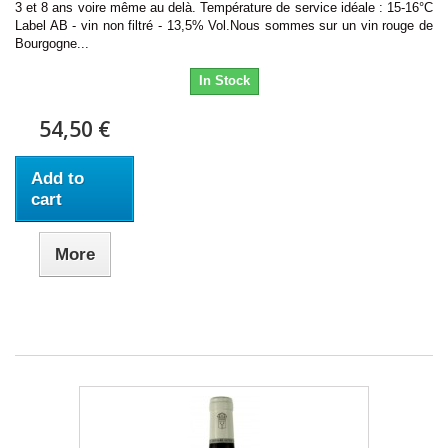
3 et 8 ans voire même au delà. Température de service idéale : 15-16°C
Label AB - vin non filtré - 13,5% Vol.Nous sommes sur un vin rouge de
Bourgogne...
In Stock
54,50 €
Add to
cart
More