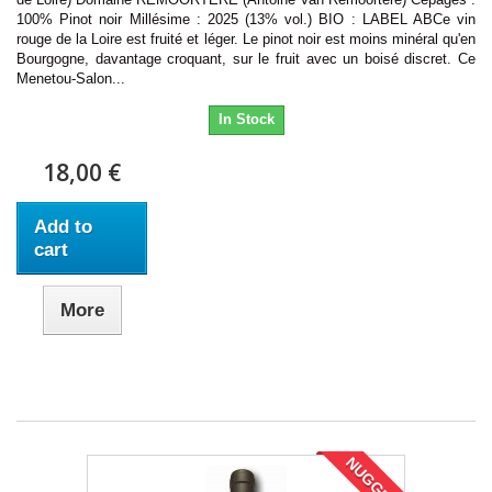
100% Pinot noir Millésime : 2025 (13% vol.) BIO : LABEL ABCe vin
rouge de la Loire est fruité et léger. Le pinot noir est moins minéral qu'en
Bourgogne, davantage croquant, sur le fruit avec un boisé discret. Ce
Menetou-Salon...
In Stock
18,00 €
Add to
cart
More
NUGGET!