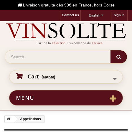
Livraison gratuite dès 99€ en France, hors Corse
Contact us
Sign in
English
Cart
(empty)
MENU
Appellations