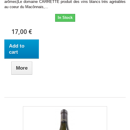
arômes)Le domaine CARRETTE produit des vins blancs très agréables
au coeur du Macônnais,...
In Stock
17,00 €
Add to
cart
More