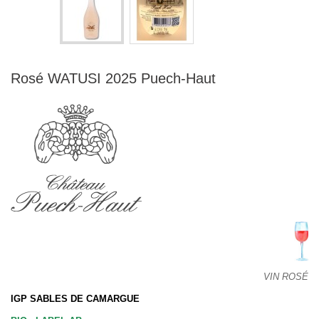
Rosé WATUSI 2025 Puech-Haut
VIN ROSÉ
IGP SABLES DE CAMARGUE