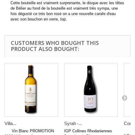
Cette bouteille est vraiment surprenante, le disque avec les têtes
de Bélier au fond de la bouteille est vraiment très sympa, une
fois dégusté ce très bon rosé on a une nouvelle carafe d'eau
avec son bouchon en verre, top.
CUSTOMERS WHO BOUGHT THIS
PRODUCT ALSO BOUGHT:
Villa...
Syrah -...
Condri
Vin Blanc PROMOTION
IGP Collines Rhodaniennes
Vin 