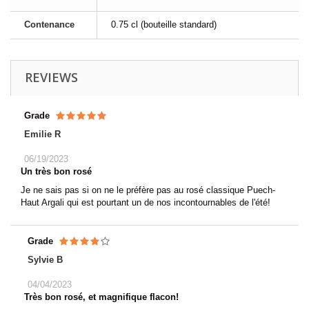
Contenance
0.75 cl (bouteille standard)
REVIEWS
Grade
Emilie R
06/19/2023
Un très bon rosé
Je ne sais pas si on ne le préfère pas au rosé classique Puech-
Haut Argali qui est pourtant un de nos incontournables de l'été!
Grade
Sylvie B
04/04/2023
Très bon rosé, et magnifique flacon!