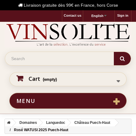
Livraison gratuite dès 99€ en France, hors Corse
Contact us
Sign in
English
Cart
(empty)
MENU
Domaines
Languedoc
Château Puech-Haut
Rosé WATUSI 2025 Puech-Haut