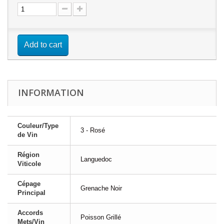
Add to cart
INFORMATION
Couleur/Type
3 - Rosé
de Vin
Région
Languedoc
Viticole
Cépage
Grenache Noir
Principal
Accords
Poisson Grillé
Mets/Vin