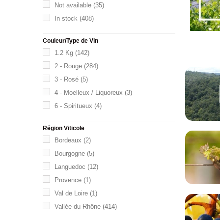
Not available
(35)
In stock
(408)
Couleur/Type de Vin
1.2 Kg
(142)
2 - Rouge
(284)
3 - Rosé
(5)
4 - Moelleux / Liquoreux
(3)
6 - Spiritueux
(4)
Région Viticole
Bordeaux
(2)
Bourgogne
(5)
Languedoc
(12)
Provence
(1)
Val de Loire
(1)
Vallée du Rhône
(414)