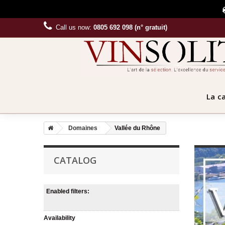
Call us now:
0805 692 098 (n° gratuit)
La c
Domaines
Vallée du Rhône
CATALOG
Enabled filters:
Availability