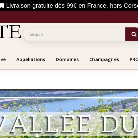
Livraison gratuite dès 99€ en France, hors Cors
ave
Appellations
Domaines
Champagnes
PR