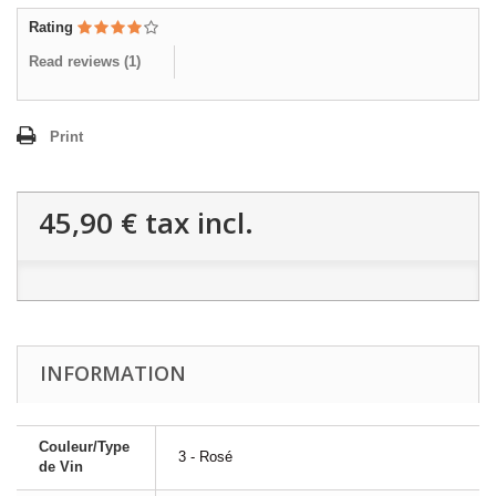
Rating
Read reviews (
1
)
Print
45,90 €
tax incl.
INFORMATION
Couleur/Type
3 - Rosé
de Vin