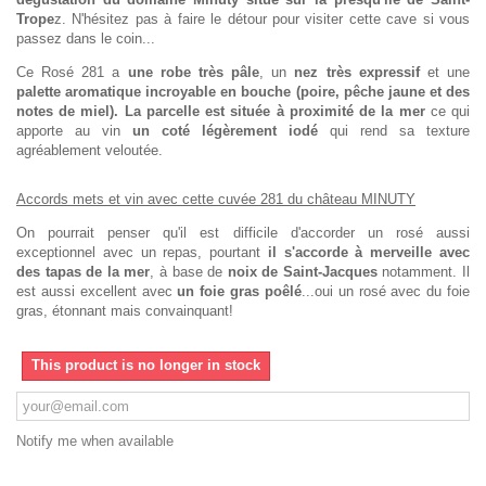
Trope
z. N'hésitez pas à faire le détour pour visiter cette cave si vous
passez dans le coin...
Ce Rosé 281 a
une robe très pâle
, un
nez très expressif
et une
palette aromatique incroyable en bouche (poire, pêche jaune et des
notes de miel). La parcelle est située à proximité de la mer
ce qui
apporte au vin
un coté légèrement iodé
qui rend sa texture
agréablement veloutée.
Accords mets et vin avec cette cuvée 281 du château MINUTY
On pourrait penser qu'il est difficile d'accorder un rosé aussi
exceptionnel avec un repas, pourtant
il s'accorde à merveille avec
des tapas de la mer
, à base de
noix de Saint-Jacques
notamment. Il
est aussi excellent avec
un foie gras poêlé
...oui un rosé avec du foie
gras, étonnant mais convainquant!
This product is no longer in stock
Notify me when available