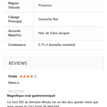
Région
Provence
Viticole
Cépage
Grenache Noir
Principal
Accords
Noix de Saint-Jacques
Mets/Vin
Contenance
0.75 cl (bouteille standard)
REVIEWS
Grade
Denis L
06/12/2024
Magnifique rosé gastronomique!
Ce rosé 281 du domaine Minuty est un des plus grands rosés que
nous avons eu l'occasion de déguster.