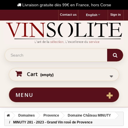
Livraison gratuite dès 99€ en France, hors Corse
Contact us
Sign in
English
Cart
(empty)
MENU
Domaines
Provence
Domaine Château MINUTY
MINUTY 281 - 2023 - Grand Vin rosé de Provence