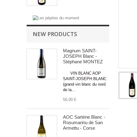
NEW PRODUCTS
Magnum SAINT-
JOSEPH Blanc -
Stéphane MONTEZ
VIN BLANC AOP
SAINT-JOSEPH BLANC
(grand vin blanc du nord
de la...
56,00 €
AOC Sartène Blanc -
Rosumarinu de San
Armettu - Corse