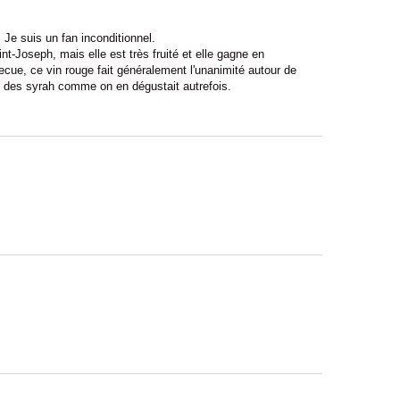
 Je suis un fan inconditionnel.
-Joseph, mais elle est très fruité et elle gagne en
becue, ce vin rouge fait généralement l'unanimité autour de
é des syrah comme on en dégustait autrefois.