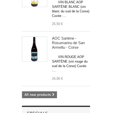
VIN BLANC AOP
SARTÈNE BLANC (vin
blanc du sud de la Corse)
Cuvée :...
25,50 €
AOC Sartène -
Rosumarinu de San
Armettu - Corse
VIN ROUGE AOP
SARTÈNE (vin rouge du
sud de la Corse) Cuvée
:...
24,00 €
All new products