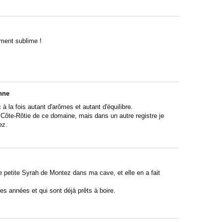
ément sublime !
nne
à la fois autant d'arômes et autant d'équilibre.
le Côte-Rôtie de ce domaine, mais dans un autre registre je
ez.
e petite Syrah de Montez dans ma cave, et elle en a fait
es années et qui sont déjà prêts à boire.