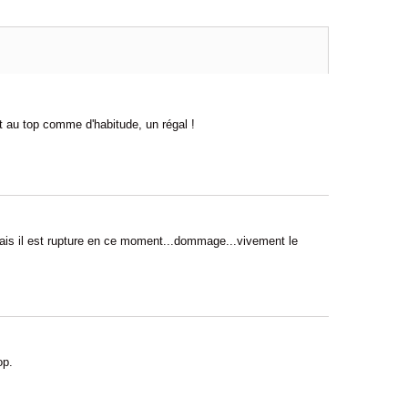
 au top comme d'habitude, un régal !
is il est rupture en ce moment...dommage...vivement le
op.