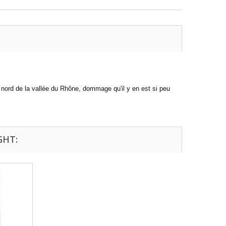
 nord de la vallée du Rhône, dommage qu'il y en est si peu
GHT: