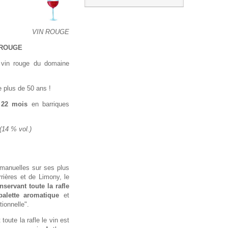
VIN ROUGE
ROUGE
vin rouge du domaine
 plus de 50 ans !
e
22 mois
en barriques
(14 % vol.)
manuelles sur ses plus
rrières et de Limony, le
nservant toute la rafle
alette aromatique
et
tionnelle".
toute la rafle le vin est