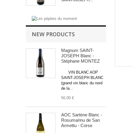
NEW PRODUCTS
Magnum SAINT-
JOSEPH Blanc -
Stéphane MONTEZ
VIN BLANC AOP
SAINT-JOSEPH BLANC
(grand vin blanc du nord
de la...
56,00 €
AOC Sartène Blanc -
Rosumarinu de San
Armettu - Corse