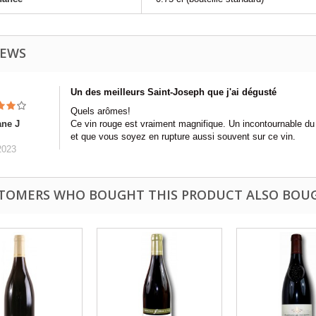
IEWS
Un des meilleurs Saint-Joseph que j'ai dégusté
Quels arômes!
ane J
Ce vin rouge est vraiment magnifique. Un incontournable du
et que vous soyez en rupture aussi souvent sur ce vin.
2023
TOMERS WHO BOUGHT THIS PRODUCT ALSO BOU