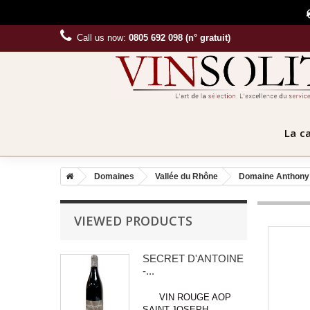
Call us now:
0805 692 098 (n° gratuit)
La c
Domaines
Vallée du Rhône
Domaine Anthony 
VIEWED PRODUCTS
SECRET D'ANTOINE
-...
VIN ROUGE AOP
SAINT-JOSEPH...