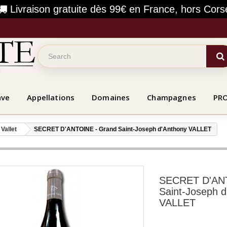
Livraison gratuite dès 99€ en France, hors Cors
ave
Appellations
Domaines
Champagnes
PR
Vallet
SECRET D'ANTOINE - Grand Saint-Joseph d'Anthony VALLET
SECRET D'ANT
Saint-Joseph d
VALLET