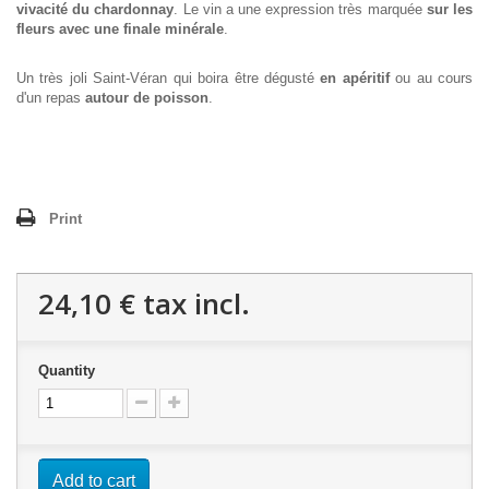
vivacité du chardonnay
. Le vin a une expression très marquée
sur les
fleurs avec une finale minérale
.
Un très joli Saint-Véran qui boira être dégusté
en apéritif
ou au cours
d'un repas
autour de poisson
.
Print
24,10 €
tax incl.
Quantity
Add to cart