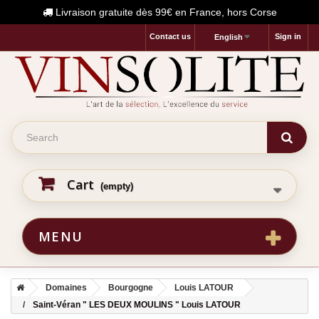
Livraison gratuite dès 99€ en France, hors Corse
Contact us
Sign in
English
Cart
(empty)
MENU
Domaines
Bourgogne
Louis LATOUR
Saint-Véran " LES DEUX MOULINS " Louis LATOUR