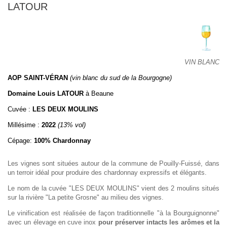
LATOUR
VIN BLANC
AOP SAINT-VÉRAN
(vin blanc du sud de la Bourgogne)
Domaine Louis LATOUR
à Beaune
Cuvée :
LES DEUX MOULINS
Millésime :
2022
(13% vol)
Cépage:
100%
Chardonnay
Les vignes sont situées autour de la commune de Pouilly-Fuissé, dans
un terroir idéal pour produire des chardonnay expressifs et élégants.
Le nom de la cuvée "LES DEUX MOULINS" vient des 2 moulins situés
sur la rivière "La petite Grosne" au milieu des vignes.
Le vinification est réalisée de façon traditionnelle "à la Bourguignonne"
avec un élevage en cuve inox
pour préserver intacts les arômes et la