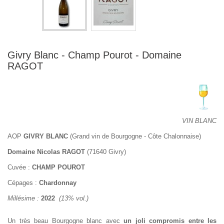
Givry Blanc - Champ Pourot - Domaine
RAGOT
VIN BLANC
AOP
GIVRY BLANC
(Grand vin de Bourgogne - Côte Chalonnaise)
Domaine Nicolas RAGOT
(71640 Givry)
Cuvée :
CHAMP POUROT
Cépages :
Chardonnay
Millésime :
2022
(13% vol.)
Un très beau Bourgogne blanc avec
un joli compromis entre les