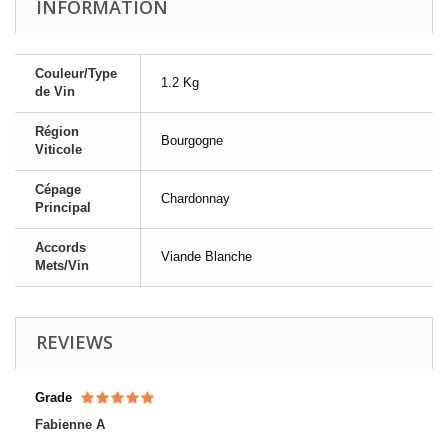
INFORMATION
Couleur/Type
1.2 Kg
de Vin
Région
Bourgogne
Viticole
Cépage
Chardonnay
Principal
Accords
Viande Blanche
Mets/Vin
REVIEWS
Grade
Fabienne A