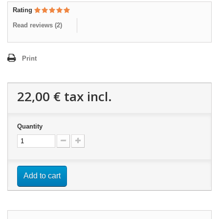
Rating
Read reviews (
2
)
Print
22,00 €
tax incl.
Quantity
Add to cart