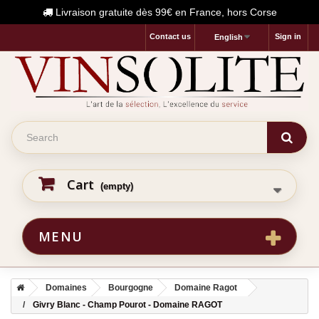
Livraison gratuite dès 99€ en France, hors Corse
Contact us
Sign in
English
Cart
(empty)
MENU
Domaines
Bourgogne
Domaine Ragot
Givry Blanc - Champ Pourot - Domaine RAGOT