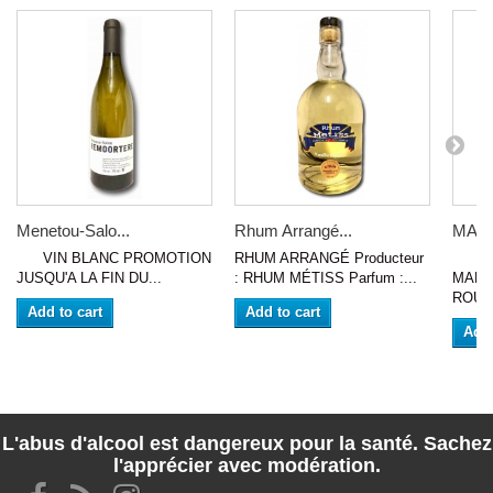
Menetou-Salo...
Rhum Arrangé...
MARA
VIN BLANC PROMOTION
RHUM ARRANGÉ Producteur
VIN
JUSQU'A LA FIN DU...
: RHUM MÉTISS Parfum :...
MARA
ROUGE
Add to cart
Add to cart
Add 
L'abus d'alcool est dangereux pour la santé. Sachez
l'apprécier avec modération.