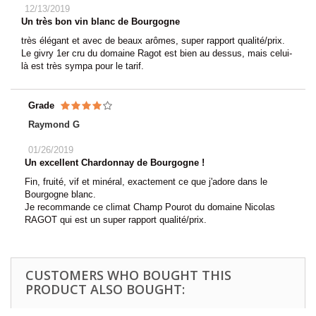
12/13/2019
Un très bon vin blanc de Bourgogne
très élégant et avec de beaux arômes, super rapport qualité/prix.
Le givry 1er cru du domaine Ragot est bien au dessus, mais celui-
là est très sympa pour le tarif.
Grade
Raymond G
01/26/2019
Un excellent Chardonnay de Bourgogne !
Fin, fruité, vif et minéral, exactement ce que j'adore dans le
Bourgogne blanc.
Je recommande ce climat Champ Pourot du domaine Nicolas
RAGOT qui est un super rapport qualité/prix.
CUSTOMERS WHO BOUGHT THIS
PRODUCT ALSO BOUGHT: