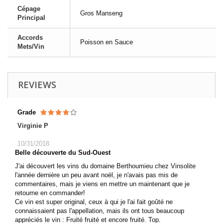
Cépage
Gros Manseng
Principal
Accords
Poisson en Sauce
Mets/Vin
REVIEWS
Grade
Virginie P
10/31/2018
Belle découverte du Sud-Ouest
J'ai découvert les vins du domaine Berthoumieu chez Vinsolite
l'année dernière un peu avant noël, je n'avais pas mis de
commentaires, mais je viens en mettre un maintenant que je
retourne en commander!
Ce vin est super original, ceux à qui je l'ai fait goûté ne
connaissaient pas l'appellation, mais ils ont tous beaucoup
appréciés le vin : Fruité fruité et encore fruité. Top.