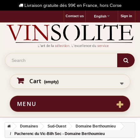
Livraison gratuite dès 99€ en France, hors Corse
Contact us
Sign in
English
Cart
(empty)
MENU
Domaines
Sud-Ouest
Domaine Berthoumieu
Pacherenc du Vic-Bilh Sec - Domaine Berthoumieu