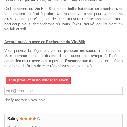
Ce Pacherenc du Vic-Bilh Sec a une
belle fraicheur en bouche
avec
un caractère fruité et équilibré. Un très bon vin blanc pour l’apéritif...ne
dites pas ce que c'est, peu de gens trouveront cette appellation, mais
beaucoup vous demanderont où vous l'avez trouvé car ils vont en
vouloir aussi!
Accord met/vin avec ce Pacherenc du Vic-Bilh
Vous pouvez le déguster avec un
poisson en sauce
, il sera parfait.
Mais comme nous le disions il est aussi très sympa à l'apéritif,
particulièrement avec des tapas au
Rocamadour
(fromage de chèvre)
ou à base de
fruits de mer
(écrevisses par exemple).
This product is no longer in stock
Notify me when available
Rating