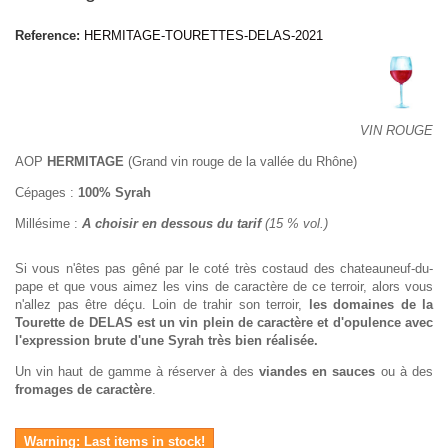
Reference:
HERMITAGE-TOURETTES-DELAS-2021
VIN ROUGE
AOP
HERMITAGE
(Grand vin rouge de la vallée du Rhône)
Cépages :
100% Syrah
Millésime :
A choisir en dessous du tarif
(15 % vol.)
Si vous n'êtes pas gêné par le coté très costaud des chateauneuf-du-
pape et que vous aimez les vins de caractère de ce terroir, alors vous
n'allez pas être déçu. Loin de trahir son terroir,
les domaines de la
Tourette de DELAS est un vin plein de caractère et d'opulence avec
l'expression brute d'une Syrah très bien réalisée.
Un vin haut de gamme à réserver à des
viandes en sauces
ou à des
fromages de caractère
.
Warning: Last items in stock!