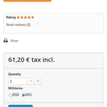
Rating
Read reviews (
2
)
Print
61,20 €
tax incl.
Quantity
Millésime
2018
2021