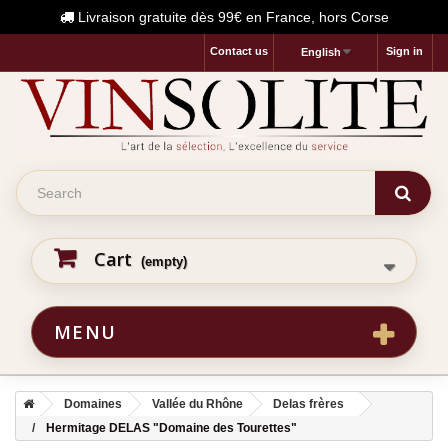
Livraison gratuite dès 99€ en France, hors Corse
Contact us
Sign in
English
Cart
(empty)
MENU
Domaines
Vallée du Rhône
Delas frères
Hermitage DELAS "Domaine des Tourettes"