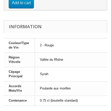
Add to cart
INFORMATION
Couleur/Type
2 - Rouge
de Vin
Région
Vallée du Rhône
Viticole
Cépage
Syrah
Principal
Accords
Poularde aux morilles
Mets/Vin
Contenance
0.75 cl (bouteille standard)