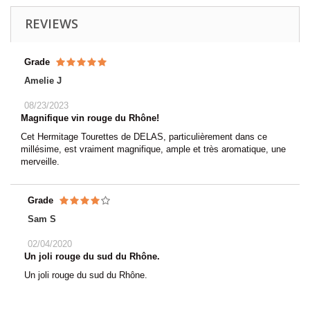
REVIEWS
Grade
Amelie J
08/23/2023
Magnifique vin rouge du Rhône!
Cet Hermitage Tourettes de DELAS, particulièrement dans ce
millésime, est vraiment magnifique, ample et très aromatique, une
merveille.
Grade
Sam S
02/04/2020
Un joli rouge du sud du Rhône.
Un joli rouge du sud du Rhône.