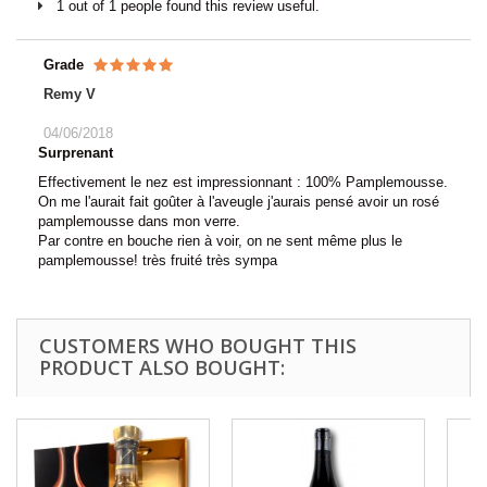
1 out of 1 people found this review useful.
Grade
Remy V
04/06/2018
Surprenant
Effectivement le nez est impressionnant : 100% Pamplemousse.
On me l'aurait fait goûter à l'aveugle j'aurais pensé avoir un rosé
pamplemousse dans mon verre.
Par contre en bouche rien à voir, on ne sent même plus le
pamplemousse! très fruité très sympa
CUSTOMERS WHO BOUGHT THIS
PRODUCT ALSO BOUGHT: