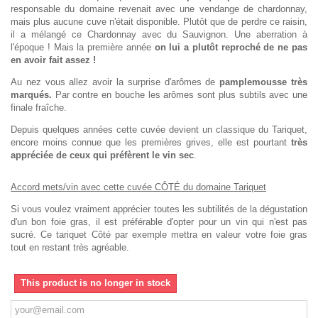
responsable du domaine revenait avec une vendange de chardonnay,
mais plus aucune cuve n'était disponible. Plutôt que de perdre ce raisin,
il a mélangé ce Chardonnay avec du Sauvignon. Une aberration à
l'époque ! Mais la première année
on lui a plutôt reproché de ne pas
en avoir fait assez !
Au nez vous allez avoir la surprise d'arômes de
pamplemousse très
marqués.
Par contre en bouche les arômes sont plus subtils avec une
finale fraîche.
Depuis quelques années cette cuvée devient un classique du Tariquet,
encore moins connue que les premières grives, elle est pourtant
très
appréciée de ceux qui préfèrent le vin sec
.
Accord mets/vin avec cette cuvée CÔTÉ du domaine Tariquet
Si vous voulez vraiment apprécier toutes les subtilités de la dégustation
d'un bon foie gras, il est préférable d'opter pour un vin qui n'est pas
sucré. Ce tariquet Côté par exemple mettra en valeur votre foie gras
tout en restant très agréable.
This product is no longer in stock