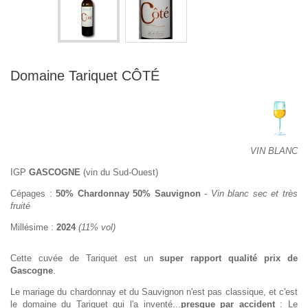
Domaine Tariquet CÔTÉ
VIN BLANC
IGP
GASCOGNE
(vin du Sud-Ouest)
Cépages :
50% Chardonnay 50% Sauvignon
-
Vin blanc sec et très
fruité
Millésime :
2024
(11% vol)
Cette cuvée de Tariquet est un
super rapport qualité prix de
Gascogne
.
Le mariage du chardonnay et du Sauvignon n'est pas classique, et c'est
le domaine du Tariquet qui l'a inventé...
presque par accident
: Le