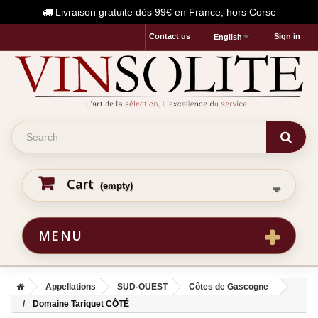
Livraison gratuite dès 99€ en France, hors Corse
Contact us
Sign in
English
Cart
(empty)
MENU
Appellations
SUD-OUEST
Côtes de Gascogne
Domaine Tariquet CÔTÉ