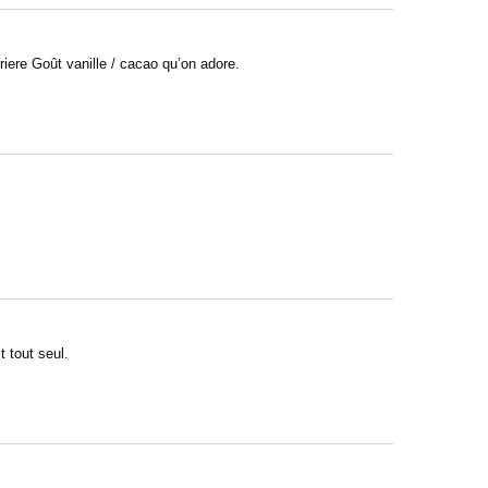
arriere Goût vanille / cacao qu’on adore.
 tout seul.