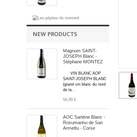
NEW PRODUCTS
Magnum SAINT-
JOSEPH Blanc -
Stéphane MONTEZ
VIN BLANC AOP
SAINT-JOSEPH BLANC
(grand vin blanc du nord
de la...
56,00 €
AOC Sartène Blanc -
Rosumarinu de San
Armettu - Corse