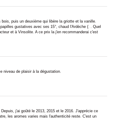
bois, puis un deuxième qui libère la griotte et la vanille.
 papilles gustatives avec ses 15°, chaud l'Ardèche (: . Quel
teur et à Vinsolite. A ce prix la j'en recommanderai c'est
 niveau de plaisir à la dégustation.
 Depuis, j'ai goûté le 2013, 2015 et le 2016. J'apprécie ce
tre, les aromes varies mais l'authenticité reste. C'est un