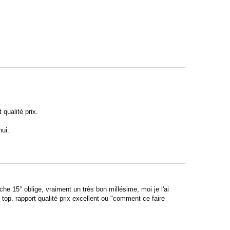
 qualité prix.
hui.
uche 15° oblige, vraiment un très bon millésime, moi je l'ai
top. rapport qualité prix excellent ou "comment ce faire