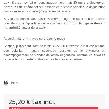
La vinification se fait en vendanges entière mais
15 mois d'élevage en
barriques de chêne
ont su l'assagir et le rendre parfait à la dégustation
dès sa mise en bouteille (2 ans après la récolte).
Si vous ne connaissez pas le Brézème rouge, ce spécimen est parfait
pour découvrir l'appellation et apprécier
un vin qui fait généralement
l'unanimité
autour de la table.
Accord mets et vin avec ce Brézème rouge
Beaucoup d'accord sont possible avec un Brézème aussi consensuel
que celui-là. Il faudra cependant essayer de le privilégier en
accompagnement de viandes délicates et goûtues, comme
un civet de
lapin à la moutarde
ou des
cailles farcies aux raisins
.
Print
25,20 €
tax incl.