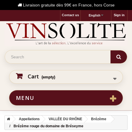
Livraison gratuite dès 99€ en France, hors Corse
Contact us
Sign in
English
Cart
(empty)
MENU
Appellations
VALLÉE DU RHÔNE
Brézème
Brézème rouge du domaine de Bréseyme