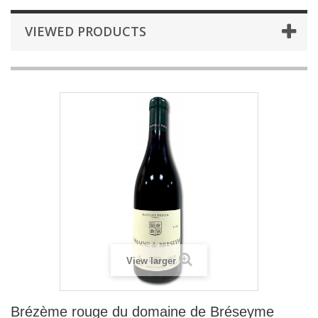
VIEWED PRODUCTS
View larger
Brézème rouge du domaine de Bréseyme