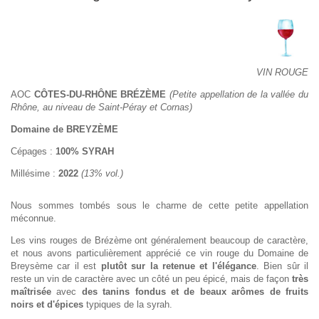
VIN ROUGE
AOC
CÔTES-DU-RHÔNE BRÉZÈME
(Petite appellation de la vallée du
Rhône, au niveau de Saint-Péray et Cornas)
Domaine de BREYZÈME
Cépages :
100% SYRAH
Millésime :
2022
(13% vol.)
Nous sommes tombés sous le charme de cette petite appellation
méconnue.
Les vins rouges de Brézème ont généralement beaucoup de caractère,
et nous avons particulièrement apprécié ce vin rouge du Domaine de
Breysème car il est
plutôt sur la retenue et l'élégance
. Bien sûr il
reste un vin de caractère avec un côté un peu épicé, mais de façon
très
maîtrisée
avec
des tanins fondus et de beaux arômes de fruits
noirs et d'épices
typiques de la syrah.