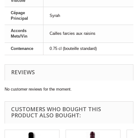
Viticole
Cépage
Syrah
Principal
Accords
Cailles farcies aux raisins
Mets/Vin
Contenance
0.75 cl (bouteille standard)
REVIEWS
No customer reviews for the moment.
CUSTOMERS WHO BOUGHT THIS
PRODUCT ALSO BOUGHT: