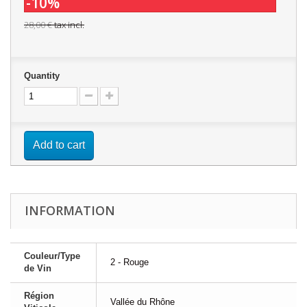
-10%
28,00 €
tax incl.
Quantity
Add to cart
INFORMATION
Couleur/Type
2 - Rouge
de Vin
Région
Vallée du Rhône