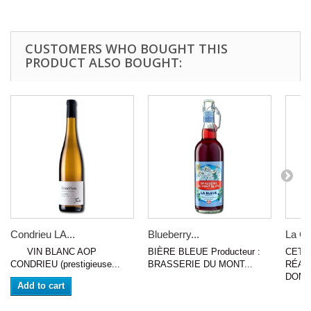
CUSTOMERS WHO BOUGHT THIS
PRODUCT ALSO BOUGHT:
Condrieu LA...
Blueberry...
La Cr
VIN BLANC AOP
BIÈRE BLEUE Producteur :
CETT
CONDRIEU (prestigieuse...
BRASSERIE DU MONT...
RÉAL
DOMAI
Add to cart