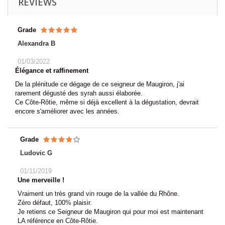
REVIEWS
Grade
Alexandra B
01/03/2022
Élégance et raffinement
De la plénitude ce dégage de ce seigneur de Maugiron, j'ai
rarement dégusté des syrah aussi élaborée.
Ce Côte-Rôtie, même si déjà excellent à la dégustation, devrait
encore s'améliorer avec les années.
Grade
Ludovic G
01/11/2019
Une merveille !
Vraiment un très grand vin rouge de la vallée du Rhône.
Zéro défaut, 100% plaisir.
Je retiens ce Seigneur de Maugiron qui pour moi est maintenant
LA référence en Côte-Rôtie.