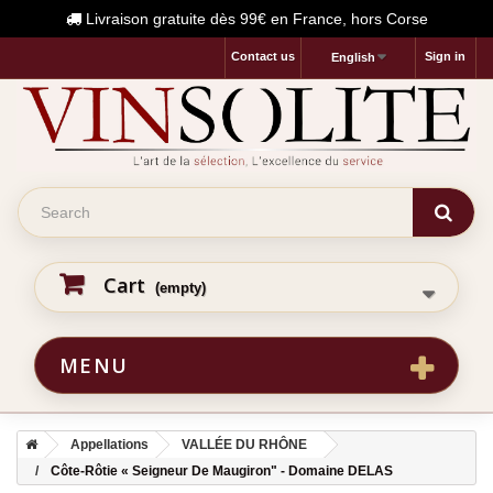
Livraison gratuite dès 99€ en France, hors Corse
Contact us
Sign in
English
Cart
(empty)
MENU
Appellations
VALLÉE DU RHÔNE
Côte-Rôtie « Seigneur De Maugiron" - Domaine DELAS