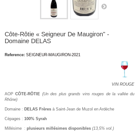
Côte-Rôtie « Seigneur De Maugiron" -
Domaine DELAS
Reference:
SEIGNEUR-MAUGIRON-2021
VIN ROUGE
AOP
CÔTE-RÔTIE
(Un des plus grands vins rouges de la vallée du
Rhône)
Domaine :
DELAS Frères
à Saint-Jean de Muzol en Ardèche
Cépages :
100% Syrah
Millésime :
plusieurs millésimes disponibles
(13,5% vol.)