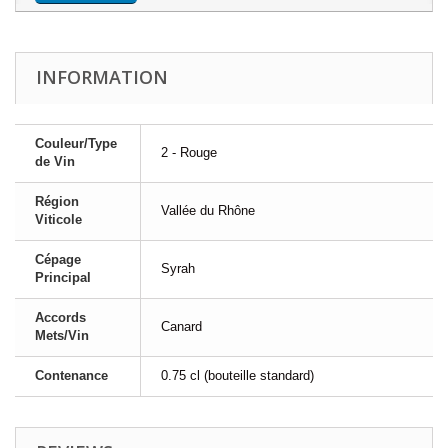
INFORMATION
Couleur/Type
2 - Rouge
de Vin
Région
Vallée du Rhône
Viticole
Cépage
Syrah
Principal
Accords
Canard
Mets/Vin
Contenance
0.75 cl (bouteille standard)