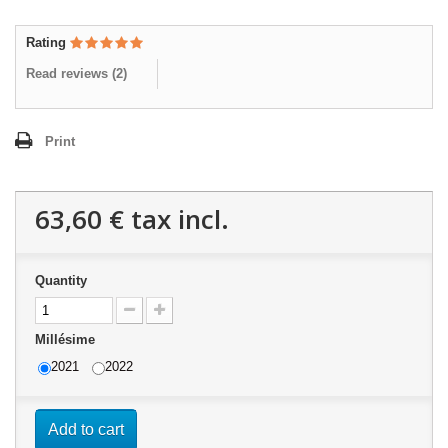
Rating
Read reviews (
2
)
Print
63,60 €
tax incl.
Quantity
Millésime
2021
2022
Add to cart