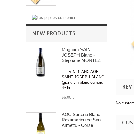
NEW PRODUCTS
Magnum SAINT-
JOSEPH Blanc -
Stéphane MONTEZ
VIN BLANC AOP
SAINT-JOSEPH BLANC
(grand vin blanc du nord
REV
de la...
56,00 €
No custom
AOC Sartène Blanc -
Rosumarinu de San
CUS
Armettu - Corse