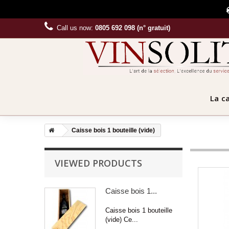
Call us now:
0805 692 098 (n° gratuit)
La c
Caisse bois 1 bouteille (vide)
VIEWED PRODUCTS
Caisse bois 1...
Caisse bois 1 bouteille
(vide) Ce...