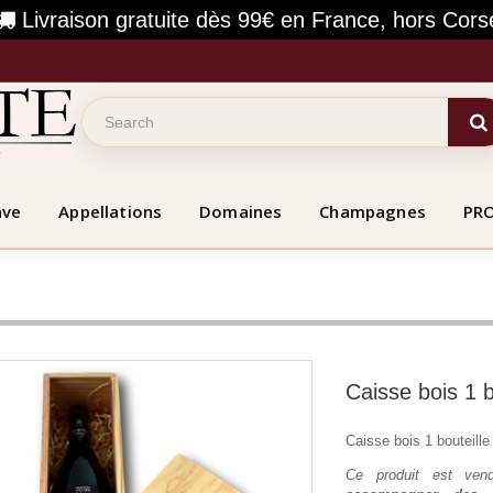
Livraison gratuite dès 99€ en France, hors Cors
ave
Appellations
Domaines
Champagnes
PR
Caisse bois 1 b
Caisse bois 1 bouteille 
Ce produit est ve