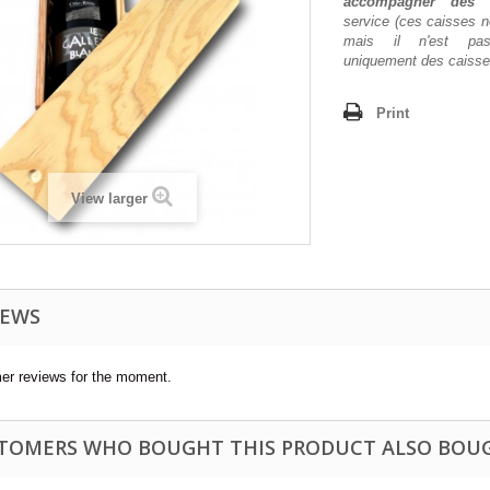
accompagner des b
service (ces caisses n
mais il n'est pas
uniquement des caisses
Print
View larger
IEWS
er reviews for the moment.
TOMERS WHO BOUGHT THIS PRODUCT ALSO BOU