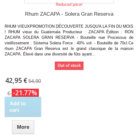
Reduced price!
Rhum ZACAPA - Solera Gran Reserva
RHUM VIEUXPROMOTION DÉCOUVERTE JUSQU'A LA FIN DU MOIS
! RHUM vieux du Guatemala Producteur : ZACAPA Édition : RON
ZACAPA SOLERA GRAN RESERVA - Bouteille nue Processus de
vieillissement : Sistema Solera Force : 40% vol. - Bouteille de 70cl.Ce
rhum ZACAPA Gran Reserva est le grand classique de la maison
ZACAPA. Élevé dans une diversité de fûts ayant...
Out of stock
42,95 €
54,90
-21.77%
€
Add to
cart
More