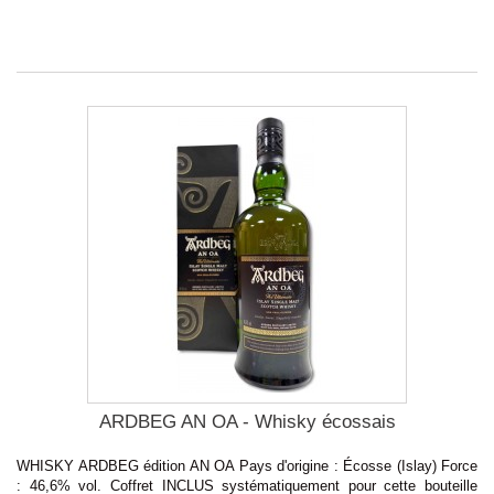
ARDBEG AN OA - Whisky écossais
WHISKY ARDBEG édition AN OA Pays d'origine : Écosse (Islay) Force
: 46,6% vol. Coffret INCLUS systématiquement pour cette bouteille