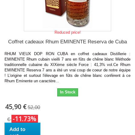
Reduced price!
Coffret cadeaux Rhum EMINENTE Reserva de Cuba
RHUM VIEUX DOP RON CUBA en coffret cadeaux Distillerie :
EMINENTE Rhum cubain vieilli 7 ans en fûts de chêne blanc Méthode
traditionnelle cubaine du XIXème siècle Force : 41,3% vol.Ce Rhum
EMINENTE Reserva 7 ans a été un vrai coup de coeur de notre équipe
! L'origine et surtout l'élevage en fûts de chêne blanc confèrent à ce
Rhum Eminente un caractère...
In Stock
45,90 €
52,00
-11.73%
€
Add to