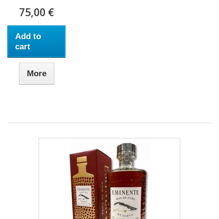
75,00 €
Add to
cart
More