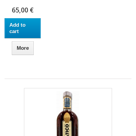
65,00 €
Add to
cart
More