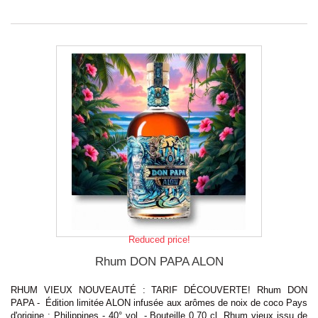
Reduced price!
Rhum DON PAPA ALON
RHUM VIEUX NOUVEAUTÉ : TARIF DÉCOUVERTE! Rhum DON
PAPA - Édition limitée ALON infusée aux arômes de noix de coco Pays
d'origine : Philippines - 40° vol. - Bouteille 0.70 cl. Rhum vieux issu de