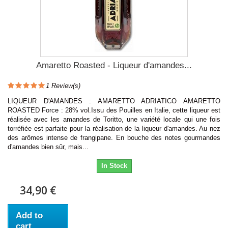
Amaretto Roasted - Liqueur d'amandes...
1
Review(s)
LIQUEUR D'AMANDES : AMARETTO ADRIATICO AMARETTO
ROASTED Force : 28% vol.Issu des Pouilles en Italie, cette liqueur est
réalisée avec les amandes de Toritto, une variété locale qui une fois
torréfiée est parfaite pour la réalisation de la liqueur d'amandes. Au nez
des arômes intense de frangipane. En bouche des notes gourmandes
d'amandes bien sûr, mais...
In Stock
34,90 €
Add to
cart