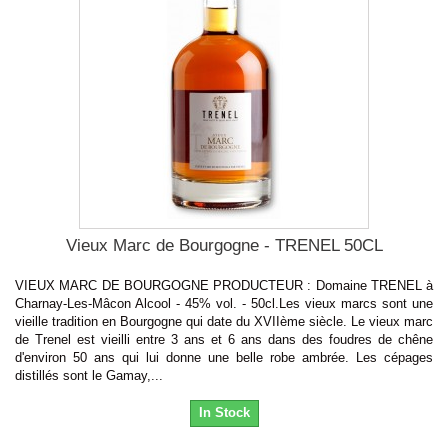
Vieux Marc de Bourgogne - TRENEL 50CL
VIEUX MARC DE BOURGOGNE PRODUCTEUR : Domaine TRENEL à
Charnay-Les-Mâcon Alcool - 45% vol. - 50cl.Les vieux marcs sont une
vieille tradition en Bourgogne qui date du XVIIème siècle. Le vieux marc
de Trenel est vieilli entre 3 ans et 6 ans dans des foudres de chêne
d'environ 50 ans qui lui donne une belle robe ambrée. Les cépages
distillés sont le Gamay,...
In Stock