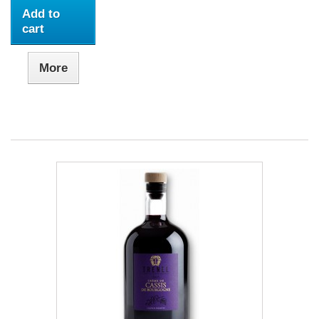
Add to
cart
More