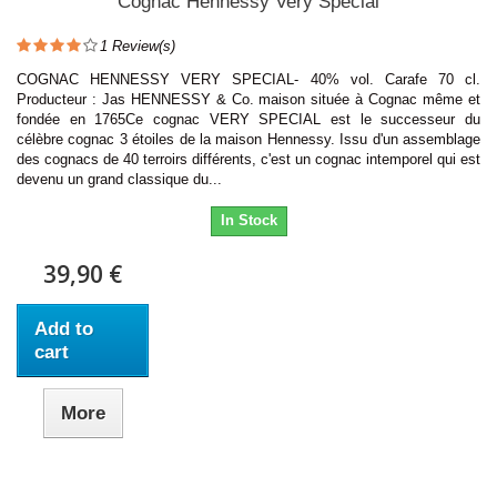
Cognac Hennessy Very Special
1
Review(s)
COGNAC HENNESSY VERY SPECIAL- 40% vol. Carafe 70 cl.
Producteur : Jas HENNESSY & Co. maison située à Cognac même et
fondée en 1765Ce cognac VERY SPECIAL est le successeur du
célèbre cognac 3 étoiles de la maison Hennessy. Issu d'un assemblage
des cognacs de 40 terroirs différents, c'est un cognac intemporel qui est
devenu un grand classique du...
In Stock
39,90 €
Add to
cart
More