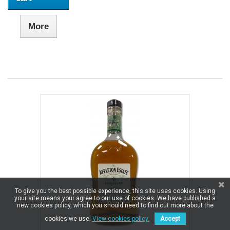
More
To give you the best possible experience, this site uses cookies. Using
your site means your agree to our use of cookies. We have published a
new cookies policy, which you should need to find out more about the
cookies we use.
View cookies policy.
Accept