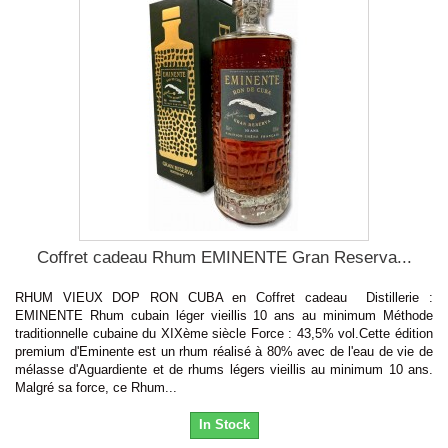
Coffret cadeau Rhum EMINENTE Gran Reserva...
RHUM VIEUX DOP RON CUBA en Coffret cadeau Distillerie :
EMINENTE Rhum cubain léger vieillis 10 ans au minimum Méthode
traditionnelle cubaine du XIXème siècle Force : 43,5% vol.Cette édition
premium d'Eminente est un rhum réalisé à 80% avec de l'eau de vie de
mélasse d'Aguardiente et de rhums légers vieillis au minimum 10 ans.
Malgré sa force, ce Rhum...
In Stock