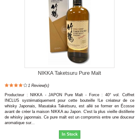
NIKKA Taketsuru Pure Malt
1
Review(s)
Producteur : NIKKA - JAPON Pure Malt - Force : 40° vol. Coffret
INCLUS systématiquement pour cette bouteille !Le créateur de ce
whisky Japonais, Masataka Taketsuru, est allé se former en Écosse
avant de créer la maison NIKKA au Japon. C'est la plus vieille distillerie
de whisky japonnais. Ce pure malt est un compromis entre une douceur
aromatique sur...
In Stock