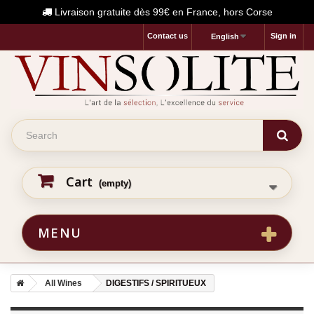
Livraison gratuite dès 99€ en France, hors Corse
Contact us
Sign in
English
Cart
(empty)
MENU
All Wines
DIGESTIFS / SPIRITUEUX