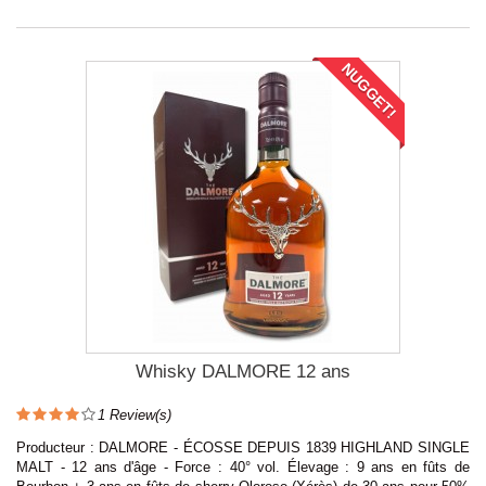
NUGGET!
Whisky DALMORE 12 ans
1
Review(s)
Producteur : DALMORE - ÉCOSSE DEPUIS 1839 HIGHLAND SINGLE
MALT - 12 ans d'âge - Force : 40° vol. Élevage : 9 ans en fûts de