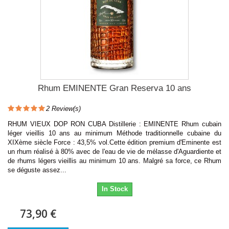
Rhum EMINENTE Gran Reserva 10 ans
2
Review(s)
RHUM VIEUX DOP RON CUBA Distillerie : EMINENTE Rhum cubain
léger vieillis 10 ans au minimum Méthode traditionnelle cubaine du
XIXème siècle Force : 43,5% vol.Cette édition premium d'Eminente est
un rhum réalisé à 80% avec de l'eau de vie de mélasse d'Aguardiente et
de rhums légers vieillis au minimum 10 ans. Malgré sa force, ce Rhum
se déguste assez...
In Stock
73,90 €