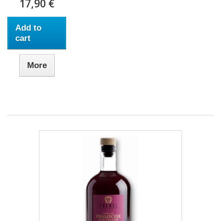
17,90 €
Add to
cart
More