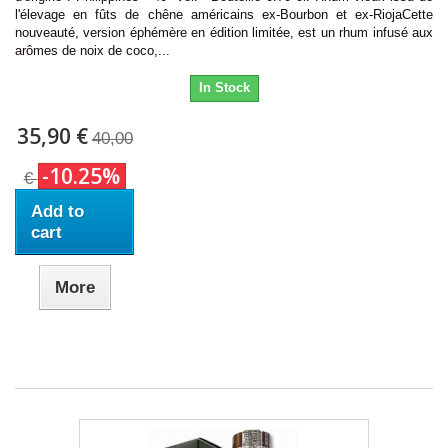
l'élevage en fûts de chêne américains ex-Bourbon et ex-RiojaCette
nouveauté, version éphémère en édition limitée, est un rhum infusé aux
arômes de noix de coco,...
In Stock
35,90 €
40,00
-10.25%
€
Add to
cart
More