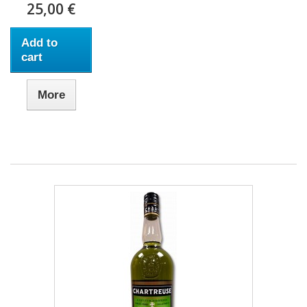
25,00 €
Add to
cart
More