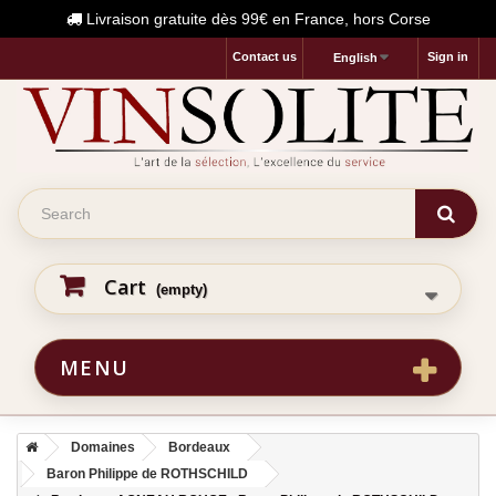
Livraison gratuite dès 99€ en France, hors Corse
Contact us
Sign in
English
Cart
(empty)
MENU
Domaines
Bordeaux
Baron Philippe de ROTHSCHILD