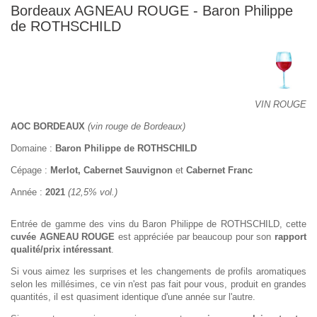
Bordeaux AGNEAU ROUGE - Baron Philippe
de ROTHSCHILD
VIN ROUGE
AOC BORDEAUX
(vin rouge de Bordeaux)
Domaine :
Baron Philippe de ROTHSCHILD
Cépage :
Merlot, Cabernet Sauvignon
et
Cabernet Franc
Année :
2021
(12,5% vol.)
Entrée de gamme des vins du Baron Philippe de ROTHSCHILD, cette
cuvée AGNEAU ROUGE
est appréciée par beaucoup pour son
rapport
qualité/prix intéressant
.
Si vous aimez les surprises et les changements de profils aromatiques
selon les millésimes, ce vin n'est pas fait pour vous, produit en grandes
quantités, il est quasiment identique d'une année sur l'autre.