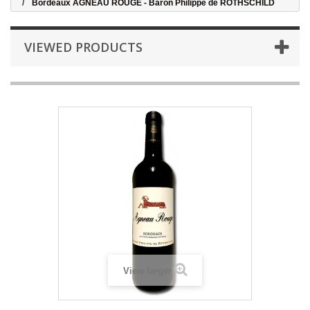
Bordeaux AGNEAU ROUGE - Baron Philippe de ROTHSCHILD
VIEWED PRODUCTS
View larger