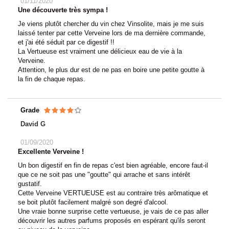
01/11/2020
Une découverte très sympa !
Je viens plutôt chercher du vin chez Vinsolite, mais je me suis
laissé tenter par cette Verveine lors de ma dernière commande,
et j'ai été séduit par ce digestif !!
La Vertueuse est vraiment une délicieux eau de vie à la
Verveine.
Attention, le plus dur est de ne pas en boire une petite goutte à
la fin de chaque repas.
Grade
David G
01/09/2020
Excellente Verveine !
Un bon digestif en fin de repas c'est bien agréable, encore faut-il
que ce ne soit pas une "goutte" qui arrache et sans intérêt
gustatif.
Cette Verveine VERTUEUSE est au contraire très arômatique et
se boit plutôt facilement malgré son degré d'alcool.
Une vraie bonne surprise cette vertueuse, je vais de ce pas aller
découvrir les autres parfums proposés en espérant qu'ils seront