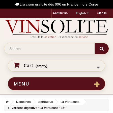
Livraison gratuite dès 99€ en France, hors Corse
Contact us
Sign in
English
Cart
(empty)
MENU
Domaines
Spiritueux
La Vertueuse
Verbena digestive "La Vertueuse" 35°