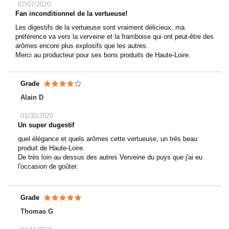
07/07/2020
Fan inconditionnel de la vertueuse!
Les digestifs de la vertueuse sont vraiment délicieux, ma
préférence va vers la verveine et la framboise qui ont peut-être des
arômes encore plus explosifs que les autres.
Merci au producteur pour ses bons produits de Haute-Loire.
Grade
Alain D
01/30/2020
Un super dugestif
quel élégance et quels arômes cette vertueuse, un très beau
produit de Haute-Loire.
De très loin au dessus des autres Verveine du puys que j'ai eu
l'occasion de goûter.
Grade
Thomas G