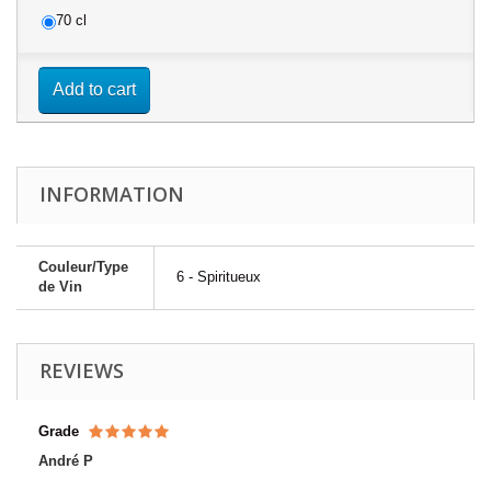
70 cl
Add to cart
INFORMATION
Couleur/Type
6 - Spiritueux
de Vin
REVIEWS
Grade
André P