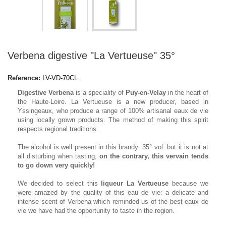
Verbena digestive "La Vertueuse" 35°
Reference:
LV-VD-70CL
Digestive Verbena
is a speciality of
Puy-en-Velay
in the heart of
the Haute-Loire. La Vertueuse is a new producer, based in
Yssingeaux, who produce a range of 100% artisanal eaux de vie
using locally grown products. The method of making this spirit
respects regional traditions.
The alcohol is well present in this brandy: 35° vol. but it is not at
all disturbing when tasting,
on the contrary, this vervain tends
to go down very quickly!
We decided to select this
liqueur La Vertueuse
because we
were amazed by the quality of this eau de vie: a delicate and
intense scent of Verbena which reminded us of the best eaux de
vie we have had the opportunity to taste in the region.