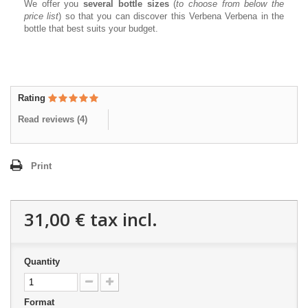
We offer you
several bottle sizes
(
to choose from below the
price list
) so that you can discover this Verbena Verbena in the
bottle that best suits your budget.
Rating
Read reviews (
4
)
Print
31,00 €
tax incl.
Quantity
Format