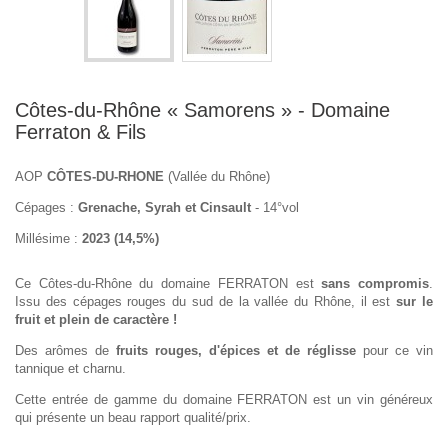
Côtes-du-Rhône « Samorens » - Domaine
Ferraton & Fils
AOP
CÔTES-DU-RHONE
(Vallée du Rhône)
Cépages :
Grenache, Syrah et Cinsault
- 14°vol
Millésime :
2023 (14,5%)
Ce Côtes-du-Rhône du domaine FERRATON est
sans compromis
.
Issu des cépages rouges du sud de la vallée du Rhône, il est
sur le
fruit et plein de caractère !
Des arômes de
fruits rouges, d'épices et de réglisse
pour ce vin
tannique et charnu.
Cette entrée de gamme du domaine FERRATON est un vin généreux
qui présente un beau rapport qualité/prix.