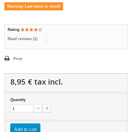
Warning: Last items in stock!
Rating
Read reviews (
1
)
Print
8,95 €
tax incl.
Quantity
Add to cart