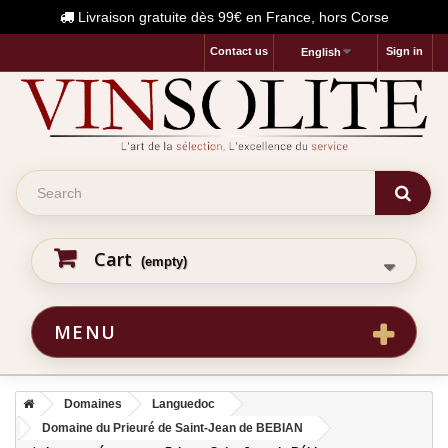
Livraison gratuite dès 99€ en France, hors Corse
Contact us
Sign in
English
Cart
(empty)
MENU
Domaines
Languedoc
Domaine du Prieuré de Saint-Jean de BEBIAN