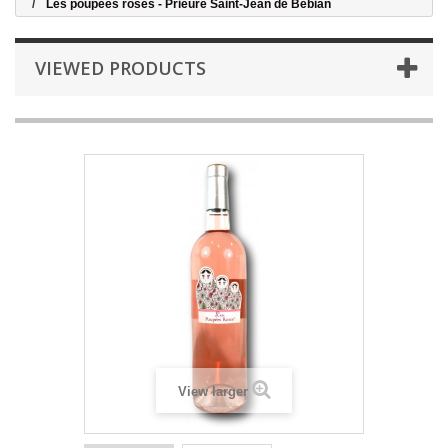
Les poupées roses - Prieure Saint-Jean de Bébian
VIEWED PRODUCTS
View larger