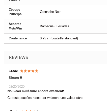
Cépage
Grenache Noir
Principal
Accords
Barbecue / Grillades
Mets/Vin
Contenance
0.75 cl (bouteille standard)
REVIEWS
Grade
Simon H
02/20/2020
Nouveau millésime encore excellent!
Ce rosé poupées roses est vraiment une valeur sûre!