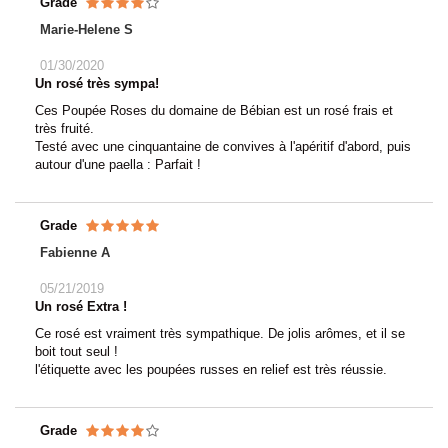
Grade
Marie-Helene S
01/30/2020
Un rosé très sympa!
Ces Poupée Roses du domaine de Bébian est un rosé frais et
très fruité.
Testé avec une cinquantaine de convives à l'apéritif d'abord, puis
autour d'une paella : Parfait !
Grade
Fabienne A
05/21/2019
Un rosé Extra !
Ce rosé est vraiment très sympathique. De jolis arômes, et il se
boit tout seul !
l'étiquette avec les poupées russes en relief est très réussie.
Grade