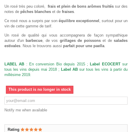
Un rosé très peu coloré,
frais et plein de bons arômes fruités
sur des
notes de
pêches blanches
et de
fraises
.
Ce rosé nous a surpris par son
équilibre exceptionnel
, surtout pour un
vin de cette gamme de tarif.
Un rosé de qualité qui vous accompagnera de façon sympathique
autour d'un
barbecue
, de vos
grillages de poissons
et de
salades
estivales
. Nous le trouvons aussi
parfait pour une paella
.
LABEL AB
: En conversion Bio depuis 2015 ;
Label ECOCERT
sur
tous les vins depuis mai 2018 ;
Label AB
sur tous les vins à partir du
millésime 2019.
This product is no longer in stock
Notify me when available
Rating