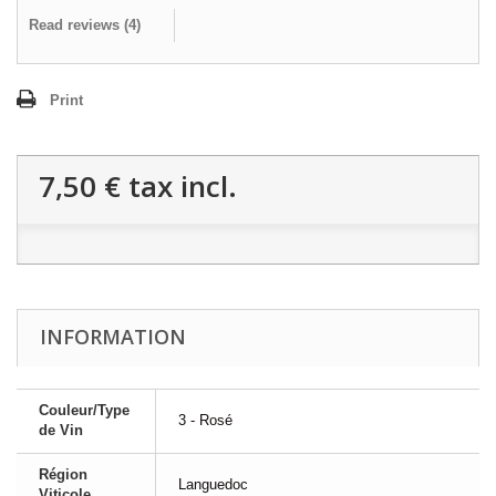
Read reviews (
4
)
Print
7,50 €
tax incl.
INFORMATION
Couleur/Type
3 - Rosé
de Vin
Région
Languedoc
Viticole