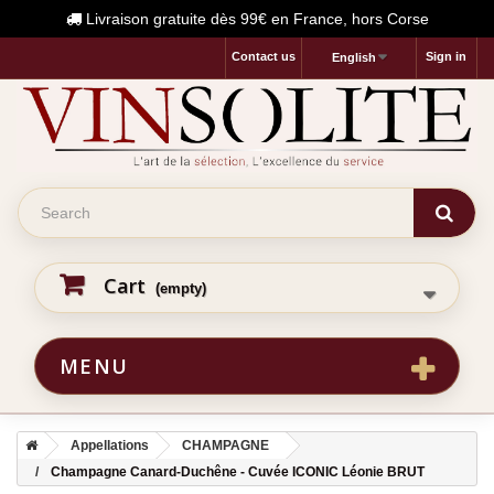
Livraison gratuite dès 99€ en France, hors Corse
Contact us
Sign in
English
Cart
(empty)
MENU
Appellations
CHAMPAGNE
Champagne Canard-Duchêne - Cuvée ICONIC Léonie BRUT