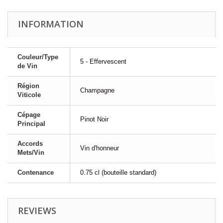
INFORMATION
Couleur/Type
5 - Effervescent
de Vin
Région
Champagne
Viticole
Cépage
Pinot Noir
Principal
Accords
Vin d'honneur
Mets/Vin
Contenance
0.75 cl (bouteille standard)
REVIEWS