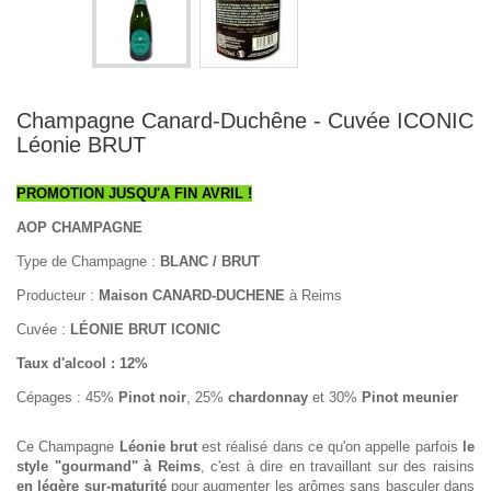
Champagne Canard-Duchêne - Cuvée ICONIC
Léonie BRUT
PROMOTION JUSQU'A FIN AVRIL !
AOP CHAMPAGNE
Type de Champagne :
BLANC / BRUT
Producteur :
Maison CANARD-DUCHENE
à Reims
Cuvée :
LÉONIE BRUT ICONIC
Taux d'alcool : 12%
Cépages : 45%
Pinot noir
, 25%
chardonnay
et 30%
Pinot meunier
Ce Champagne
Léonie brut
est réalisé dans ce qu'on appelle parfois
le
style "gourmand" à Reims
, c'est à dire en travaillant sur des raisins
en légère sur-maturité
pour augmenter les arômes sans basculer dans