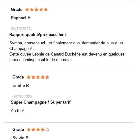
Grade
Raphael H
09/13/2023
Rapport qualité/prix excellent
Sympa, consensuel...et finalement quoi demander de plus à un
Champagne!
Cette cuvée Léonie de Canard Duchêne est devenu en quelques
mois un indispensable de ma cave.
Grade
Emilie R
06/19/2023
Super Champagne / Super tarif
Au top!
Grade
Sylvie B