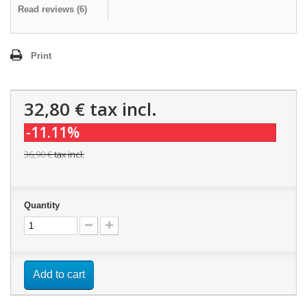
Read reviews (
6
)
Print
32,80 €
tax incl.
-11.11%
36,90 €
tax incl.
Quantity
Add to cart