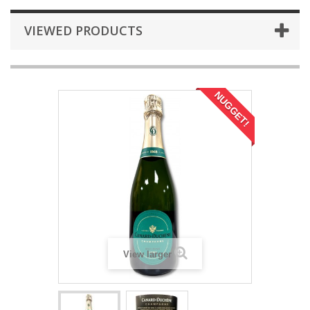
VIEWED PRODUCTS
NUGGET!
View larger