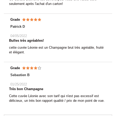
seulement après l'achat d'un carton!
Grade
Patrick D
04/05/2022
Bulles très agréables!
cette cuvée Léonie est un Champagne brut très agréable, fruité
et élégant.
Grade
Sebastien B
01/25/2022
Très bon Champagne
Cette cuvée Léonie avec son tarif qui n'est pas excessif est
délicieux, un très bon rapport qualité / prix de mon point de vue.