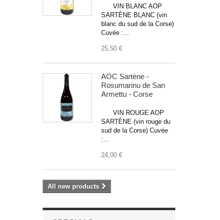
VIN BLANC AOP
SARTÈNE BLANC (vin
blanc du sud de la Corse)
Cuvée :...
25,50 €
AOC Sartène -
Rosumarinu de San
Armettu - Corse
VIN ROUGE AOP
SARTÈNE (vin rouge du
sud de la Corse) Cuvée
:...
24,00 €
All new products