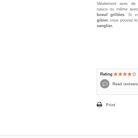
Idéalement avec de
sauce ou même avec
boeuf grillées
. Si v
gibier,
vous pouvez le 
sanglier.
Rating
Read reviews
Print