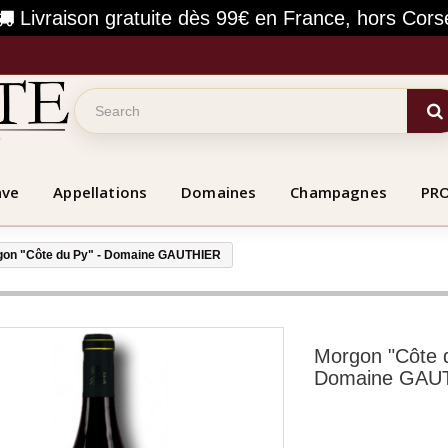
Livraison gratuite dès 99€ en France, hors Cors
ave
Appellations
Domaines
Champagnes
PR
on "Côte du Py" - Domaine GAUTHIER
Morgon "Côte d
Domaine GAU