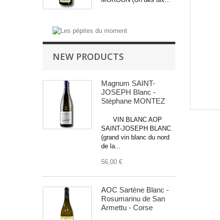
NEW PRODUCTS
Magnum SAINT-
JOSEPH Blanc -
Stéphane MONTEZ
VIN BLANC AOP
SAINT-JOSEPH BLANC
(grand vin blanc du nord
de la...
56,00 €
AOC Sartène Blanc -
Rosumarinu de San
Armettu - Corse