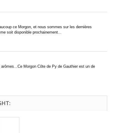
beaucoup ce Morgon, et nous sommes sur les dernières
ime soit disponible prochainement...
eaux arômes...Ce Morgon Côte de Py de Gauthier est un de
GHT: