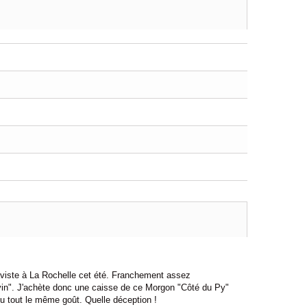
aviste à La Rochelle cet été. Franchement assez
 vin". J'achète donc une caisse de ce Morgon "Côté du Py"
u tout le même goût. Quelle déception !